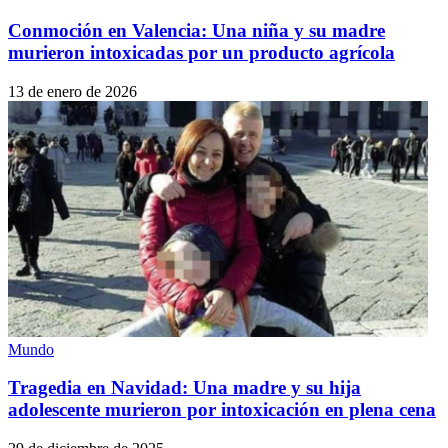
Conmoción en Valencia: Una niña y su madre
murieron intoxicadas por un producto agrícola
13 de enero de 2026
Mundo
Tragedia en Navidad: Una madre y su hija
adolescente murieron por intoxicación en plena cena