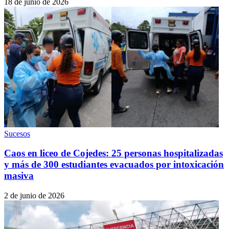
18 de junio de 2026
Sucesos
Caos en liceo de Cojedes: 25 personas hospitalizadas
y más de 300 estudiantes evacuados por intoxicación
masiva
2 de junio de 2026