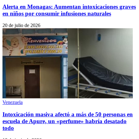
Alerta en Monagas: Aumentan intoxicaciones graves
en niños por consumir infusiones naturales
20 de julio de 2026
Venezuela
Intoxicación masiva afectó a más de 50 personas en
escuela de Apure, un «perfume» habría desatado
todo