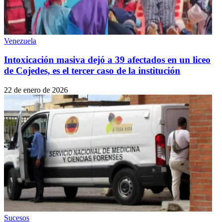
Venezuela
Intoxicación masiva dejó a 39 afectados en un liceo
de Cojedes, es el tercer caso de la institución
22 de enero de 2026
Sucesos