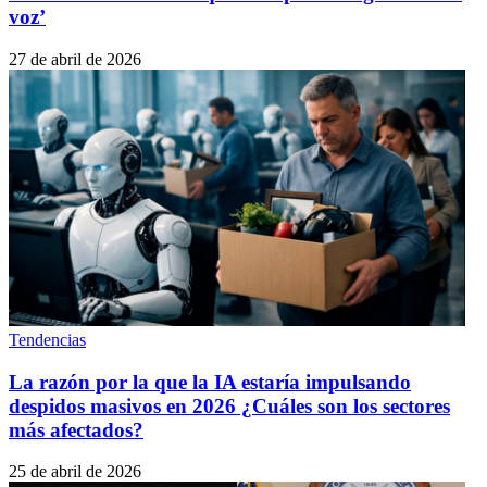
voz’
27 de abril de 2026
Tendencias
La razón por la que la IA estaría impulsando
despidos masivos en 2026 ¿Cuáles son los sectores
más afectados?
25 de abril de 2026