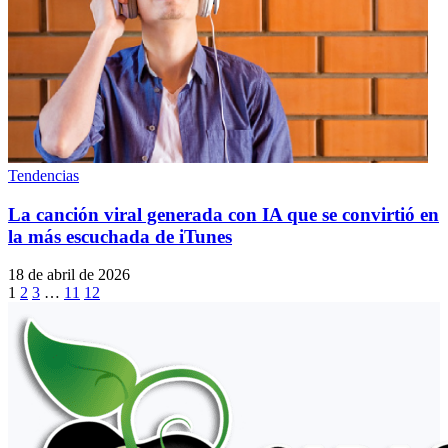
Tendencias
La canción viral generada con IA que se convirtió en
la más escuchada de iTunes
18 de abril de 2026
1
2
3
…
11
12