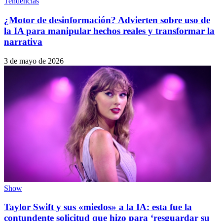
Tendencias
¿Motor de desinformación? Advierten sobre uso de
la IA para manipular hechos reales y transformar la
narrativa
3 de mayo de 2026
Show
Taylor Swift y sus «miedos» a la IA: esta fue la
contundente solicitud que hizo para ‘resguardar su