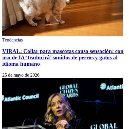
Tendencias
VIRAL: Collar para mascotas causa sensación: con
uso de IA ‘traducirá’ sonidos de perros y gatos al
idioma humano
25 de mayo de 2026