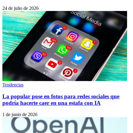
24 de julio de 2026
Tendencias
La popular pose en fotos para redes sociales que
podría hacerte caer en una estafa con IA
1 de junio de 2026