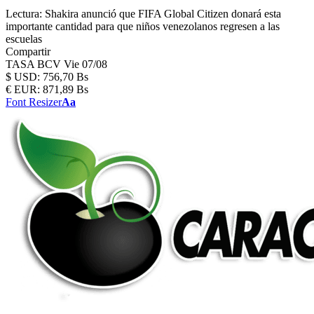
Lectura:
Shakira anunció que FIFA Global Citizen donará esta
importante cantidad para que niños venezolanos regresen a las
escuelas
Compartir
TASA BCV
Vie 07/08
$
USD:
756,70 Bs
€
EUR:
871,89 Bs
Font Resizer
Aa