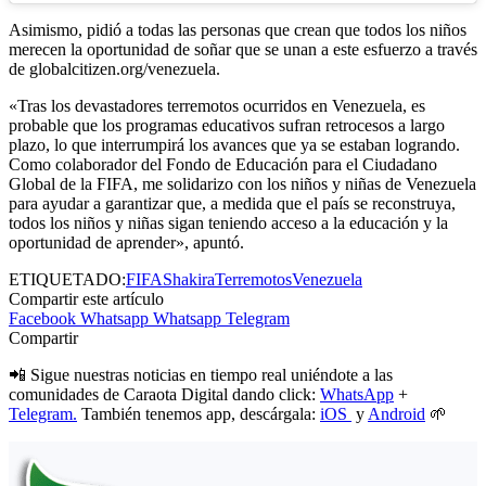
Asimismo, pidió a todas las personas que crean que todos los niños
merecen la oportunidad de soñar que se unan a este esfuerzo a través
de globalcitizen.org/venezuela.
«Tras los devastadores terremotos ocurridos en Venezuela, es
probable que los programas educativos sufran retrocesos a largo
plazo, lo que interrumpirá los avances que ya se estaban logrando.
Como colaborador del Fondo de Educación para el Ciudadano
Global de la FIFA, me solidarizo con los niños y niñas de Venezuela
para ayudar a garantizar que, a medida que el país se reconstruya,
todos los niños y niñas sigan teniendo acceso a la educación y la
oportunidad de aprender», apuntó.
ETIQUETADO:
FIFA
Shakira
Terremotos
Venezuela
Compartir este artículo
Facebook
Whatsapp
Whatsapp
Telegram
Compartir
📲 Sigue nuestras noticias en tiempo real uniéndote a las
comunidades de Caraota Digital dando click:
WhatsApp
+
Telegram.
También tenemos app, descárgala:
iOS
y
Android
🌱