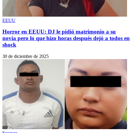
EEUU
Horror en EEUU: DJ le pidió matrimonio a su
novia pero lo que hizo horas después dejó a todos en
shock
30 de diciembre de 2025
Sucesos