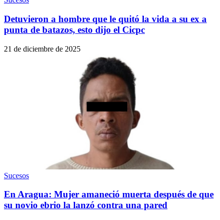
Detuvieron a hombre que le quitó la vida a su ex a
punta de batazos, esto dijo el Cicpc
21 de diciembre de 2025
Sucesos
En Aragua: Mujer amaneció muerta después de que
su novio ebrio la lanzó contra una pared