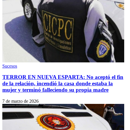
Sucesos
TERROR EN NUEVA ESPARTA: No aceptó el fin
de la relación, incendió la casa donde estaba la
mujer y terminó falleciendo su propia madre
7 de marzo de 2026