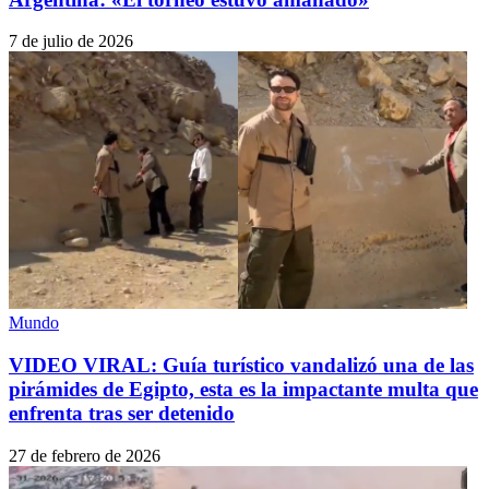
7 de julio de 2026
Mundo
VIDEO VIRAL: Guía turístico vandalizó una de las
pirámides de Egipto, esta es la impactante multa que
enfrenta tras ser detenido
27 de febrero de 2026