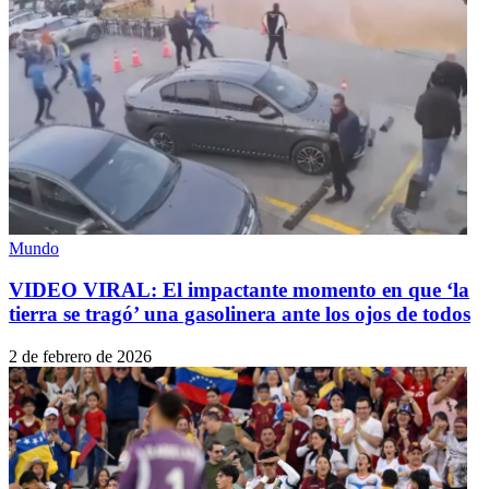
Mundo
VIDEO VIRAL: El impactante momento en que ‘la
tierra se tragó’ una gasolinera ante los ojos de todos
2 de febrero de 2026