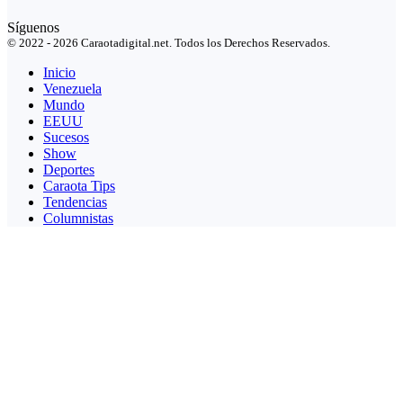
Síguenos
© 2022 - 2026 Caraotadigital.net. Todos los Derechos Reservados.
Inicio
Venezuela
Mundo
EEUU
Sucesos
Show
Deportes
Caraota Tips
Tendencias
Columnistas