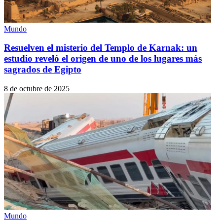
Mundo
Resuelven el misterio del Templo de Karnak: un
estudio reveló el origen de uno de los lugares más
sagrados de Egipto
8 de octubre de 2025
Mundo