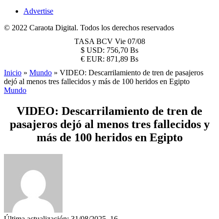
Advertise
© 2022 Caraota Digital. Todos los derechos reservados
TASA BCV
Vie 07/08
$
USD:
756,70 Bs
€
EUR:
871,89 Bs
Inicio
»
Mundo
»
VIDEO: Descarrilamiento de tren de pasajeros
dejó al menos tres fallecidos y más de 100 heridos en Egipto
Mundo
VIDEO: Descarrilamiento de tren de
pasajeros dejó al menos tres fallecidos y
más de 100 heridos en Egipto
Última actualización: 31/08/2025, 16