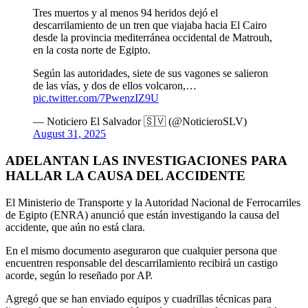
Tres muertos y al menos 94 heridos dejó el
descarrilamiento de un tren que viajaba hacia El Cairo
desde la provincia mediterránea occidental de Matrouh,
en la costa norte de Egipto.
Según las autoridades, siete de sus vagones se salieron
de las vías, y dos de ellos volcaron,…
pic.twitter.com/7PwenzIZ9U
— Noticiero El Salvador 🇸🇻 (@NoticieroSLV)
August 31, 2025
ADELANTAN LAS INVESTIGACIONES PARA
HALLAR LA CAUSA DEL ACCIDENTE
El Ministerio de Transporte y la Autoridad Nacional de Ferrocarriles
de Egipto (ENRA) anunció que están investigando la causa del
accidente, que aún no está clara.
En el mismo documento aseguraron que cualquier persona que
encuentren responsable del descarrilamiento recibirá un castigo
acorde, según lo reseñado por AP.
Agregó que se han enviado equipos y cuadrillas técnicas para