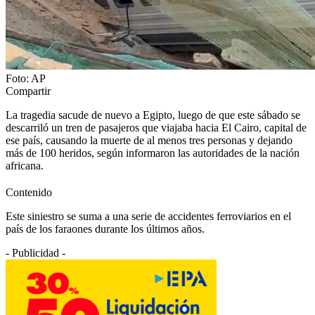
Foto: AP
Compartir
La tragedia sacude de nuevo a Egipto, luego de que este sábado se
descarriló un tren de pasajeros que viajaba hacia El Cairo, capital de
ese país, causando la muerte de al menos tres personas y dejando
más de 100 heridos, según informaron las autoridades de la nación
africana.
Contenido
Este siniestro se suma a una serie de accidentes ferroviarios en el
país de los faraones durante los últimos años.
- Publicidad -