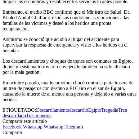
limpiar los escombros y restablecer los servicios lo antes posible.
Entretanto, el medio BBC confirmó que el Ministro de Salud, Dr.
Khaled Abdul Ghaffar ofreció sus condolencias y oraciones a las
familias de las víctimas y deseó a los heridos una pronta
recuperación.
Asimismo se conoció que acudió al lugar del accidente para
supervisar la respuesta de emergencia y visitó a los heridos en el
hospital.
Los descarrilamientos y choques de trenes son comunes en Egipto,
donde un sistema ferroviario envejecido también ha sido afectado
por la mala gestión.
En octubre pasado, una locomotora chocó contra la parte trasera de
un tren de pasajeros con destino a El Cairo en el sur de Egipto,
causando la muerte de al menos una persona y dejando a varias otras
heridas.
ETIQUETADO:
Descarrilamiento
descarriló
Egipto
Tragedia
Tren
descarrilado
Tres muertos
Compartir este artículo
Facebook
Whatsapp
Whatsapp
Telegram
Compartir