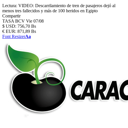
Lectura:
VIDEO: Descarrilamiento de tren de pasajeros dejó al
menos tres fallecidos y más de 100 heridos en Egipto
Compartir
TASA BCV
Vie 07/08
$
USD:
756,70 Bs
€
EUR:
871,89 Bs
Font Resizer
Aa