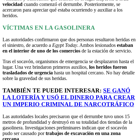
velocidad
cuando comenzó el derrumbe. Posteriormente, se
acercaron para apreciar qué estaba ocurriendo y auxiliar a los
heridos.
VÍCTIMAS EN LA GASOLINERA
Las autoridades confirmaron que dos personas resultaron heridas en
el siniestro, de acuerdo a
Egypt Today
. Ambos lesionados
estaban
en el interior de uno de los comercios
de la estación de servicio.
Tras el socavón, organismos de emergencia se desplazaron hasta el
lugar. Una vez brindaron primeros auxilios,
los heridos fueron
trasladados de urgencia
hasta un hospital cercano. No hay detalle
sobre la gravedad de sus heridas.
TAMBIÉN TE PUEDE INTERESAR:
SE GANÓ
LA LOTERÍA Y USÓ EL DINERO PARA CREAR
UN IMPERIO CRIMINAL DE NARCOTRÁFICO
Las autoridades locales precisaron que el derrumbe tuvo unos 15
metros de profundidad y destruyó en su totalidad dos tiendas de la
gasolinera. Investigaciones preliminares indican que el socavón
pudo ser causado por
trabajos de excavación en una zona
cercana
.