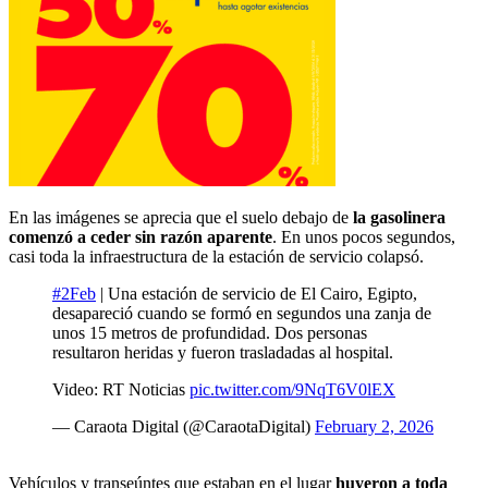
En las imágenes se aprecia que el suelo debajo de
la gasolinera
comenzó a ceder sin razón aparente
. En unos pocos segundos,
casi toda la infraestructura de la estación de servicio colapsó.
#2Feb
| Una estación de servicio de El Cairo, Egipto,
desapareció cuando se formó en segundos una zanja de
unos 15 metros de profundidad. Dos personas
resultaron heridas y fueron trasladadas al hospital.
Video: RT Noticias
pic.twitter.com/9NqT6V0lEX
— Caraota Digital (@CaraotaDigital)
February 2, 2026
Vehículos y transeúntes que estaban en el lugar
huyeron a toda