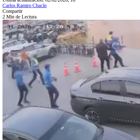
Carlos Ramiro Chacín
Compartir
2 Min de Lectura