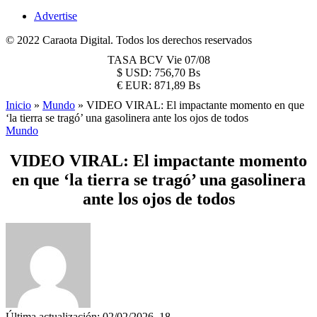
Advertise
© 2022 Caraota Digital. Todos los derechos reservados
TASA BCV
Vie 07/08
$
USD:
756,70 Bs
€
EUR:
871,89 Bs
Inicio
»
Mundo
»
VIDEO VIRAL: El impactante momento en que
‘la tierra se tragó’ una gasolinera ante los ojos de todos
Mundo
VIDEO VIRAL: El impactante momento
en que ‘la tierra se tragó’ una gasolinera
ante los ojos de todos
Última actualización: 02/02/2026, 18