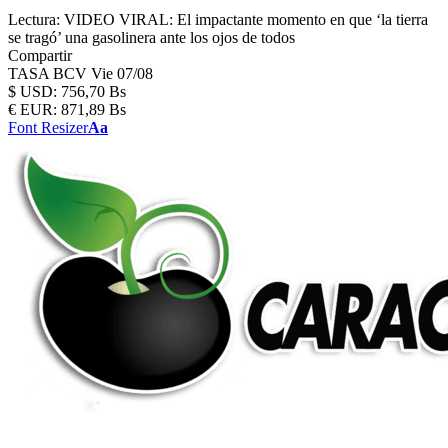
Lectura:
VIDEO VIRAL: El impactante momento en que ‘la tierra
se tragó’ una gasolinera ante los ojos de todos
Compartir
TASA BCV
Vie 07/08
$
USD:
756,70 Bs
€
EUR:
871,89 Bs
Font Resizer
Aa