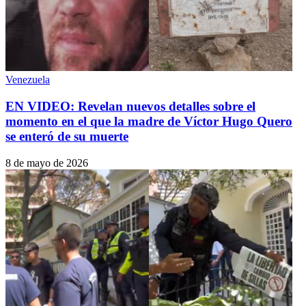
Venezuela
EN VIDEO: Revelan nuevos detalles sobre el
momento en el que la madre de Víctor Hugo Quero
se enteró de su muerte
8 de mayo de 2026