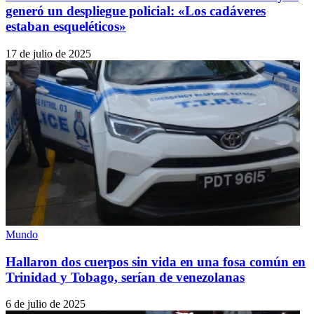
generó un despliegue policial: «Los cadáveres
estaban esqueléticos»
17 de julio de 2025
Mundo
Hallaron dos cuerpos sin vida en una fosa común en
Trinidad y Tobago, serían de venezolanas
6 de julio de 2025