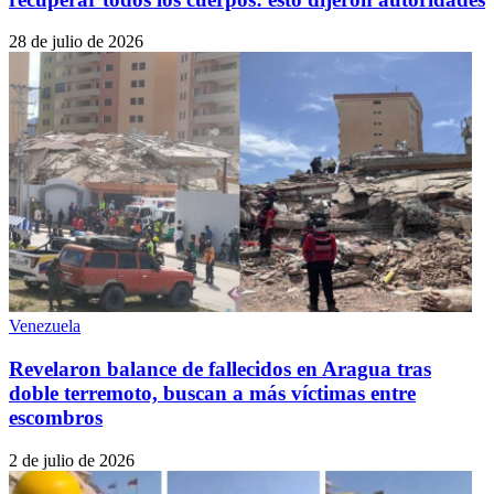
28 de julio de 2026
Venezuela
Revelaron balance de fallecidos en Aragua tras
doble terremoto, buscan a más víctimas entre
escombros
2 de julio de 2026