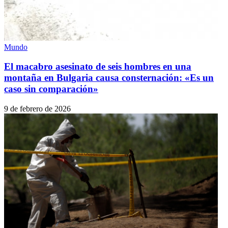
Mundo
El macabro asesinato de seis hombres en una
montaña en Bulgaria causa consternación: «Es un
caso sin comparación»
9 de febrero de 2026