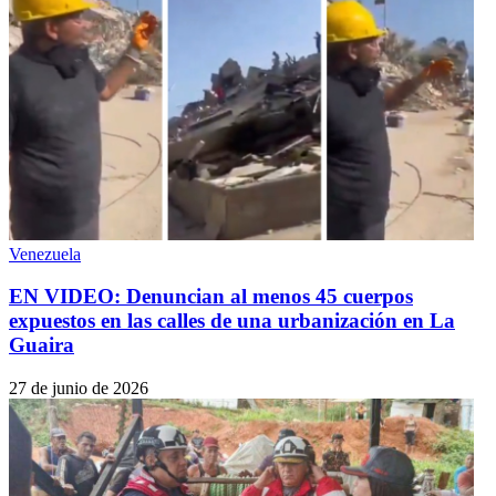
Venezuela
EN VIDEO: Denuncian al menos 45 cuerpos
expuestos en las calles de una urbanización en La
Guaira
27 de junio de 2026