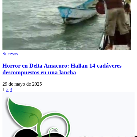
Sucesos
Horror en Delta Amacuro: Hallan 14 cadáveres
descompuestos en una lancha
29 de mayo de 2025
1
2
3