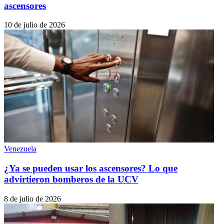
ascensores
10 de julio de 2026
Venezuela
¿Ya se pueden usar los ascensores? Lo que
advirtieron bomberos de la UCV
8 de julio de 2026