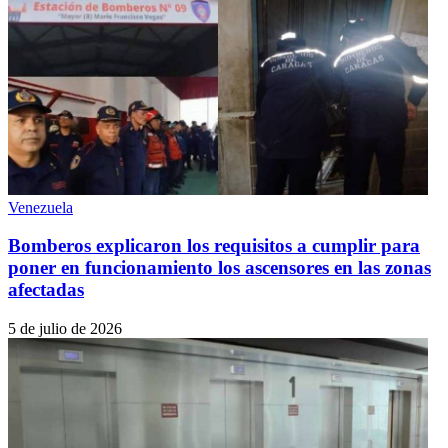
Venezuela
Bomberos explicaron los requisitos a cumplir para
poner en funcionamiento los ascensores en las zonas
afectadas
5 de julio de 2026