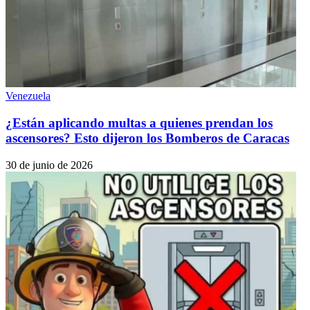
Venezuela
¿Están aplicando multas a quienes prendan los
ascensores? Esto dijeron los Bomberos de Caracas
30 de junio de 2026