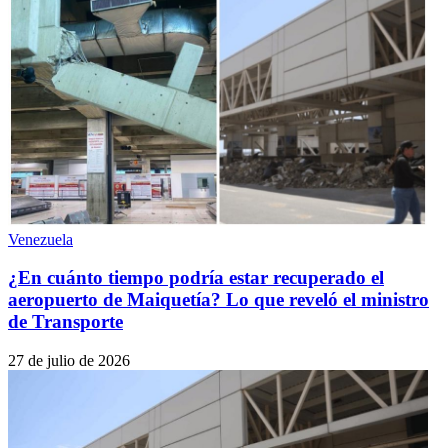
Venezuela
¿En cuánto tiempo podría estar recuperado el
aeropuerto de Maiquetía? Lo que reveló el ministro
de Transporte
27 de julio de 2026