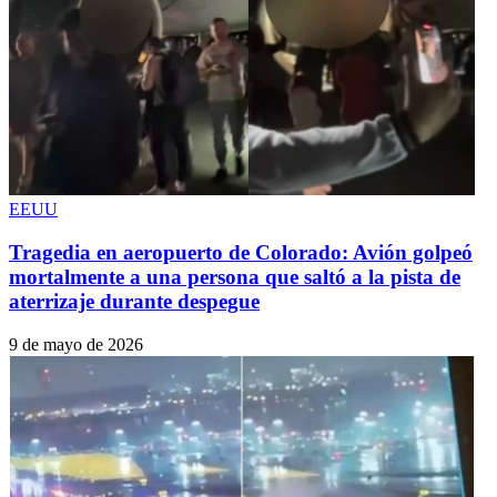
EEUU
Tragedia en aeropuerto de Colorado: Avión golpeó
mortalmente a una persona que saltó a la pista de
aterrizaje durante despegue
9 de mayo de 2026