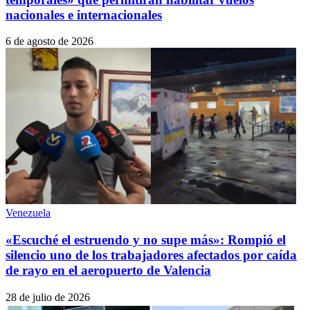
nacionales e internacionales
6 de agosto de 2026
Venezuela
«Escuché el estruendo y no supe más»: Rompió el
silencio uno de los trabajadores afectados por caída
de rayo en el aeropuerto de Valencia
28 de julio de 2026