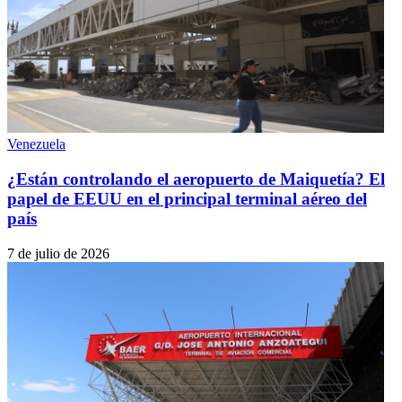
Venezuela
¿Están controlando el aeropuerto de Maiquetía? El
papel de EEUU en el principal terminal aéreo del
país
7 de julio de 2026