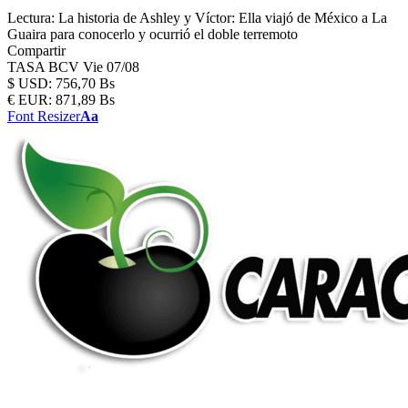
Lectura:
La historia de Ashley y Víctor: Ella viajó de México a La
Guaira para conocerlo y ocurrió el doble terremoto
Compartir
TASA BCV
Vie 07/08
$
USD:
756,70 Bs
€
EUR:
871,89 Bs
Font Resizer
Aa