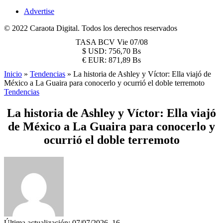
Advertise
© 2022 Caraota Digital. Todos los derechos reservados
TASA BCV
Vie 07/08
$
USD:
756,70 Bs
€
EUR:
871,89 Bs
Inicio
»
Tendencias
»
La historia de Ashley y Víctor: Ella viajó de
México a La Guaira para conocerlo y ocurrió el doble terremoto
Tendencias
La historia de Ashley y Víctor: Ella viajó
de México a La Guaira para conocerlo y
ocurrió el doble terremoto
Última actualización: 07/07/2026, 16