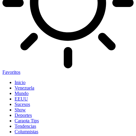
Favoritos
Inicio
Venezuela
Mundo
EEUU
Sucesos
Show
Deportes
Caraota Tips
Tendencias
Columnistas