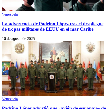
Venezuela
La advertencia de Padrino López tras el despliegue
de tropas militares de EEUU en el mar Caribe
16 de agosto de 2025
Venezuela
Padrino López advirtió que «avión de espionaje» de