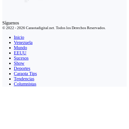
Síguenos
© 2022 - 2026 Caraotadigital.net. Todos los Derechos Reservados.
Inicio
Venezuela
Mundo
EEUU
Sucesos
Show
Deportes
Caraota Tips
Tendencias
Columnistas