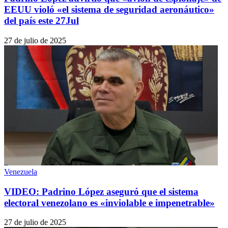
EEUU violó «el sistema de seguridad aeronáutico»
del país este 27Jul
27 de julio de 2025
Venezuela
VIDEO: Padrino López aseguró que el sistema
electoral venezolano es «inviolable e impenetrable»
27 de julio de 2025