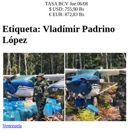
TASA BCV
Jue 06/08
$
USD:
755,90 Bs
€
EUR:
872,83 Bs
Etiqueta:
Vladímir Padrino
López
Venezuela