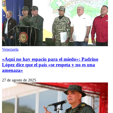
Venezuela
«Aquí no hay espacio para el miedo»: Padrino
López dice que el país «se respeta y no es una
amenaza»
27 de agosto de 2025