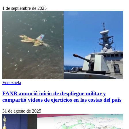
1 de septiembre de 2025
Venezuela
FANB anunció inicio de despliegue militar y
compartió videos de ejercicios en las costas del país
31 de agosto de 2025