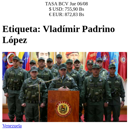
TASA BCV
Jue 06/08
$
USD:
755,90 Bs
€
EUR:
872,83 Bs
Etiqueta:
Vladímir Padrino
López
Venezuela