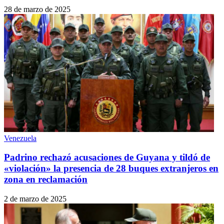
28 de marzo de 2025
Venezuela
Padrino rechazó acusaciones de Guyana y tildó de
«violación» la presencia de 28 buques extranjeros en
zona en reclamación
2 de marzo de 2025