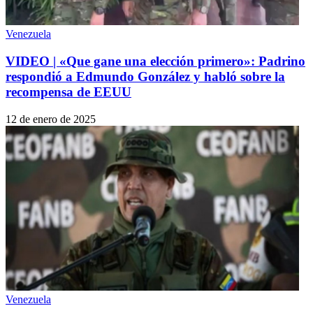
Venezuela
VIDEO | «Que gane una elección primero»: Padrino
respondió a Edmundo González y habló sobre la
recompensa de EEUU
12 de enero de 2025
Venezuela