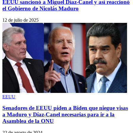
EEUU sancionó a Miguel Díaz-Canel y así reaccionó
el Gobierno de Nicolás Maduro
12 de julio de 2025
EEUU
Senadores de EEUU piden a Biden que niegue visas
a Maduro y Díaz-Canel necesarias para ir a la
Asamblea de la ONU
22 de agosto de 2024