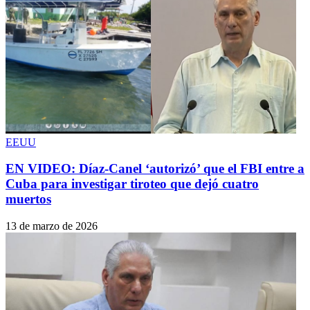
EEUU
EN VIDEO: Díaz-Canel ‘autorizó’ que el FBI entre a
Cuba para investigar tiroteo que dejó cuatro
muertos
13 de marzo de 2026