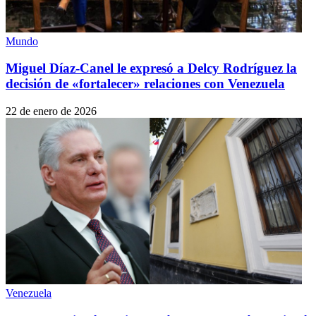
Mundo
Miguel Díaz-Canel le expresó a Delcy Rodríguez la
decisión de «fortalecer» relaciones con Venezuela
22 de enero de 2026
Venezuela