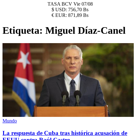
TASA BCV
Vie 07/08
$
USD:
756,70 Bs
€
EUR:
871,89 Bs
Etiqueta:
Miguel Díaz-Canel
Mundo
La respuesta de Cuba tras histórica acusación de
EEUU contra Raúl Castro