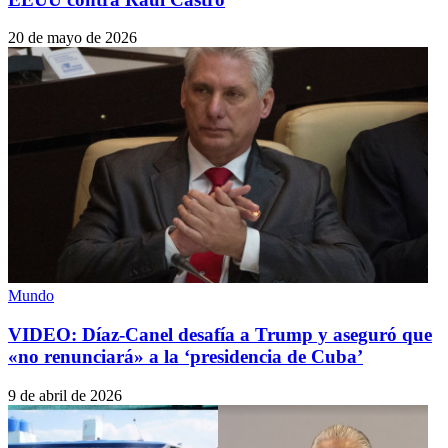
20 de mayo de 2026
Mundo
VIDEO: Díaz-Canel desafía a Trump y aseguró que
«no renunciará» a la ‘presidencia de Cuba’
9 de abril de 2026