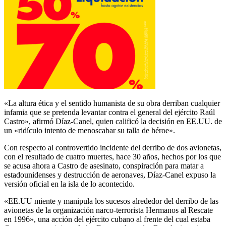
«La altura ética y el sentido humanista de su obra derriban cualquier
infamia que se pretenda levantar contra el general del ejército Raúl
Castro», afirmó Díaz-Canel, quien calificó la decisión en EE.UU. de
un «ridículo intento de menoscabar su talla de héroe».
Con respecto al controvertido incidente del derribo de dos avionetas,
con el resultado de cuatro muertes, hace 30 años, hechos por los que
se acusa ahora a Castro de asesinato, conspiración para matar a
estadounidenses y destrucción de aeronaves, Díaz-Canel expuso la
versión oficial en la isla de lo acontecido.
«EE.UU miente y manipula los sucesos alrededor del derribo de las
avionetas de la organización narco-terrorista Hermanos al Rescate
en 1996», una acción del ejército cubano al frente del cual estaba