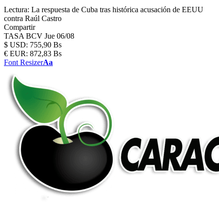
Lectura:
La respuesta de Cuba tras histórica acusación de EEUU
contra Raúl Castro
Compartir
TASA BCV
Jue 06/08
$
USD:
755,90 Bs
€
EUR:
872,83 Bs
Font Resizer
Aa