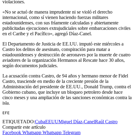
violaciones.
«No se actuó de manera imprudente ni se violó el derecho
internacional, como sí vienen haciendo fuerzas militares
estadounidenses, con sus fríamente calculadas y abiertamente
publicitadas ejecuciones extrajudiciales sobre embarcaciones civiles
en el Caribe y el Pacífico», agregó Díaz-Canel.
El Departamento de Justicia de EE.UU. imputó este miércoles a
Castro los delitos de asesinato, conspiración para matar a
estadounidenses y destrucción de aeronaves por la muerte de cuatro
aviadores de la organización Hermanos al Rescate hace 30 años,
según documentos judiciales.
La acusación contra Castro, de 94 años y hermano menor de Fidel
Castro, trasciende en medio de la creciente presión de la
Administración del presidente de EE.UU., Donald Trump, contra el
Gobierno cubano, que incluye un bloqueo petrolero desde hace
cinco meses y una ampliación de las sanciones económicas contra la
isla.
EFE
ETIQUETADO:
Cuba
EEUU
Miguel Díaz-Canel
Raúl Castro
Compartir este artículo
Facebook
Whatsapp
Whatsapp
Telegram