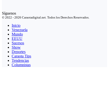
Síguenos
© 2022 - 2026 Caraotadigital.net. Todos los Derechos Reservados.
Inicio
Venezuela
Mundo
EEUU
Sucesos
Show
Deportes
Caraota Tips
Tendencias
Columnistas