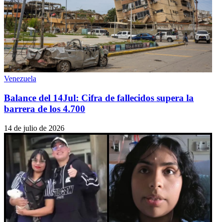
Venezuela
Balance del 14Jul: Cifra de fallecidos supera la
barrera de los 4.700
14 de julio de 2026