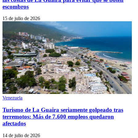
escombros
15 de julio de 2026
Venezuela
Turismo de La Guaira seriamente golpeado tras
terremotos: Más de 7.600 empleos quedaron
afectados
14 de julio de 2026