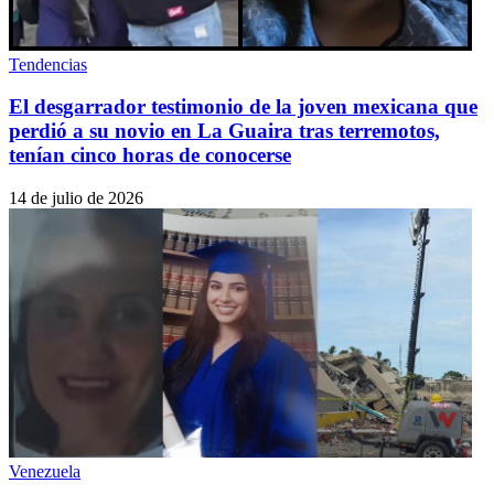
Tendencias
El desgarrador testimonio de la joven mexicana que
perdió a su novio en La Guaira tras terremotos,
tenían cinco horas de conocerse
14 de julio de 2026
Venezuela