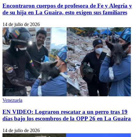
Encontraron cuerpos de profesora de Fe y Alegría y
de su hija en La Guaira, esto exigen sus familiares
14 de julio de 2026
Venezuela
EN VIDEO: Lograron rescatar a un perro tras 19
días bajo los escombros de la OPP 26 en La Guaira
14 de julio de 2026