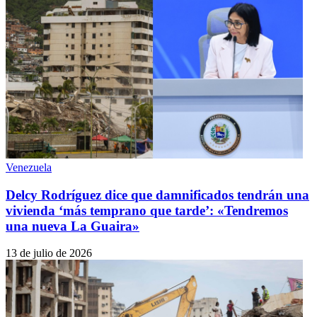
Venezuela
Delcy Rodríguez dice que damnificados tendrán una
vivienda ‘más temprano que tarde’: «Tendremos
una nueva La Guaira»
13 de julio de 2026