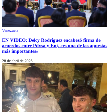
Venezuela
EN VIDEO: Delcy Rodríguez encabezó firma de
acuerdos entre Pdvsa y Eni, «es una de las apuestas
más importantes»
28 de abril de 2026