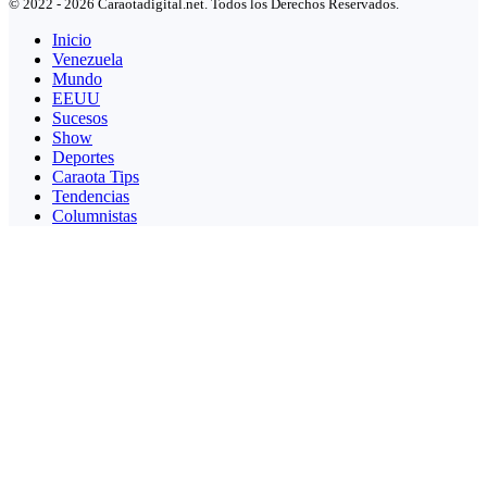
© 2022 - 2026 Caraotadigital.net. Todos los Derechos Reservados.
Inicio
Venezuela
Mundo
EEUU
Sucesos
Show
Deportes
Caraota Tips
Tendencias
Columnistas