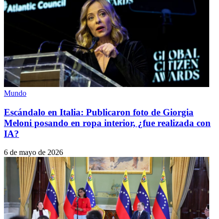
Mundo
Escándalo en Italia: Publicaron foto de Giorgia
Meloni posando en ropa interior, ¿fue realizada con
IA?
6 de mayo de 2026