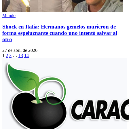
Mundo
Shock en Italia: Hermanos gemelos murieron de
forma espeluznante cuando uno intentó salvar al
otro
27 de abril de 2026
1
2
3
…
13
14