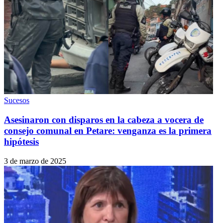
Sucesos
Asesinaron con disparos en la cabeza a vocera de
consejo comunal en Petare: venganza es la primera
hipótesis
3 de marzo de 2025