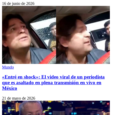
16 de junio de 2026
Mundo
«Entré en shock»: El video viral de un periodista
que es asaltado en plena transmisión en vivo en
México
21 de mayo de 2026