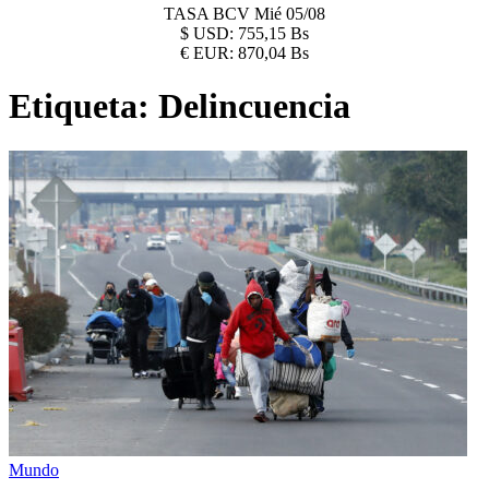
TASA BCV
Mié 05/08
$
USD:
755,15 Bs
€
EUR:
870,04 Bs
Etiqueta:
Delincuencia
Mundo