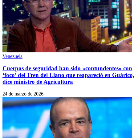
Venezuela
Cuerpos de seguridad han sido «contundentes» con
‘foco’ del Tren del Llano que reapareció en Guárico,
dice ministro de Agricultura
24 de marzo de 2026