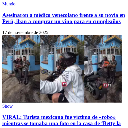
Mundo
Asesinaron a médico venezolano frente a su novia en
Perú, iban a comprar un vino para su cumpleaños
17 de noviembre de 2025
Show
VIRAL: Turista mexicano fue víctima de «robo»
mientras se tomaba una foto en la casa de ‘Betty la