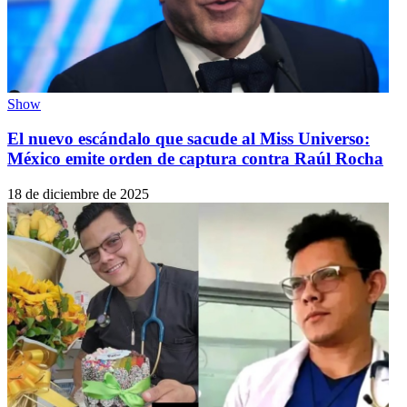
Show
El nuevo escándalo que sacude al Miss Universo:
México emite orden de captura contra Raúl Rocha
18 de diciembre de 2025