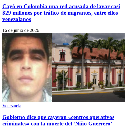
Cayó en Colombia una red acusada de lavar casi
$29 millones por tráfico de migrantes, entre ellos
venezolanos
16 de junio de 2026
Venezuela
Gobierno dice que cayeron «centros operativos
criminales» con la muerte del ‘Niño Guerrero’