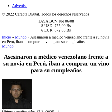
Advertise
© 2022 Caraota Digital. Todos los derechos reservados
TASA BCV
Jue 06/08
$
USD:
755,90 Bs
€
EUR:
872,83 Bs
Inicio
»
Mundo
»
Asesinaron a médico venezolano frente a su novia
en Perú, iban a comprar un vino para su cumpleaños
Mundo
Asesinaron a médico venezolano frente a
su novia en Perú, iban a comprar un vino
para su cumpleaños
Última actualización: 17/11/2025, 11