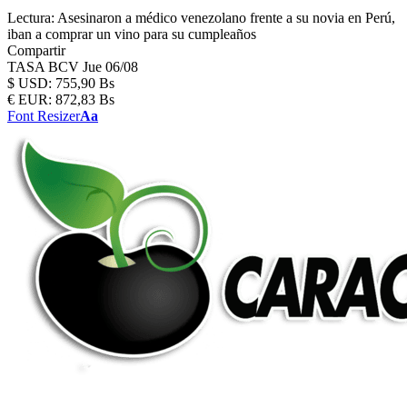
Lectura:
Asesinaron a médico venezolano frente a su novia en Perú,
iban a comprar un vino para su cumpleaños
Compartir
TASA BCV
Jue 06/08
$
USD:
755,90 Bs
€
EUR:
872,83 Bs
Font Resizer
Aa