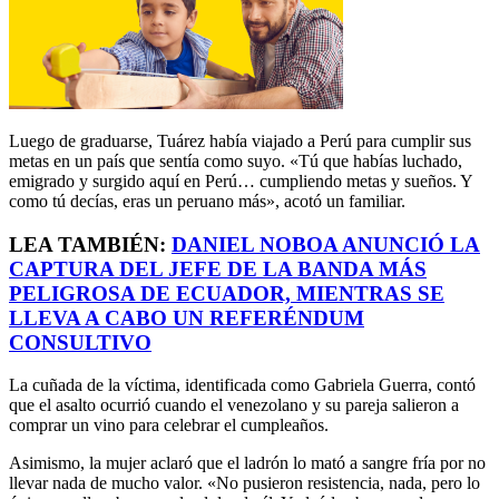
Luego de graduarse, Tuárez había viajado a Perú para cumplir sus
metas en un país que sentía como suyo. «Tú que habías luchado,
emigrado y surgido aquí en Perú… cumpliendo metas y sueños. Y
como tú decías, eras un peruano más», acotó un familiar.
LEA TAMBIÉN:
DANIEL NOBOA ANUNCIÓ LA
CAPTURA DEL JEFE DE LA BANDA MÁS
PELIGROSA DE ECUADOR, MIENTRAS SE
LLEVA A CABO UN REFERÉNDUM
CONSULTIVO
La cuñada de la víctima, identificada como Gabriela Guerra, contó
que el asalto ocurrió cuando el venezolano y su pareja salieron a
comprar un vino para celebrar el cumpleaños.
Asimismo, la mujer aclaró que el ladrón lo mató a sangre fría por no
llevar nada de mucho valor. «No pusieron resistencia, nada, pero lo