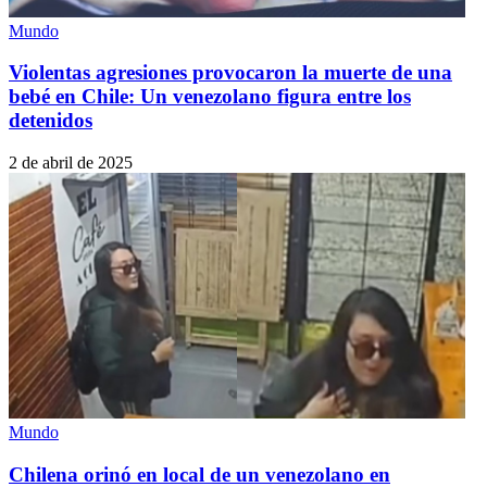
Mundo
Violentas agresiones provocaron la muerte de una
bebé en Chile: Un venezolano figura entre los
detenidos
2 de abril de 2025
Mundo
Chilena orinó en local de un venezolano en