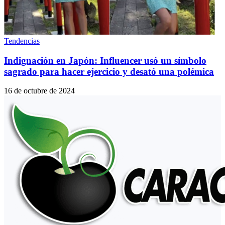
Tendencias
Indignación en Japón: Influencer usó un símbolo
sagrado para hacer ejercicio y desató una polémica
16 de octubre de 2024