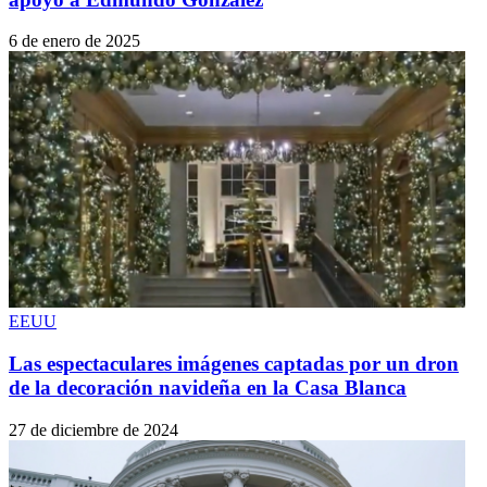
6 de enero de 2025
EEUU
Las espectaculares imágenes captadas por un dron
de la decoración navideña en la Casa Blanca
27 de diciembre de 2024