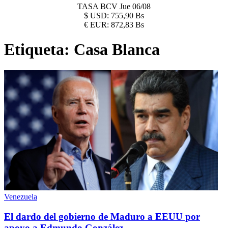
TASA BCV
Jue 06/08
$
USD:
755,90 Bs
€
EUR:
872,83 Bs
Etiqueta:
Casa Blanca
Venezuela
El dardo del gobierno de Maduro a EEUU por
apoyo a Edmundo González