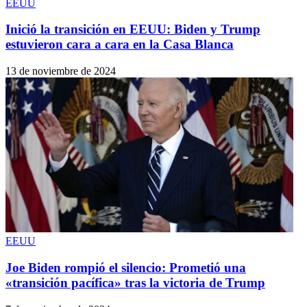
EEUU
Inició la transición en EEUU: Biden y Trump
estuvieron cara a cara en la Casa Blanca
13 de noviembre de 2024
EEUU
Joe Biden rompió el silencio: Prometió una
«transición pacífica» tras la victoria de Trump