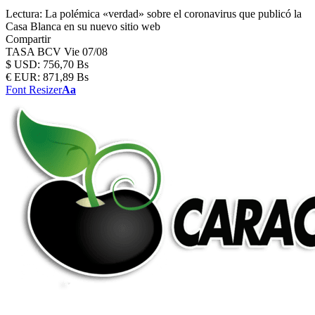
Lectura:
La polémica «verdad» sobre el coronavirus que publicó la
Casa Blanca en su nuevo sitio web
Compartir
TASA BCV
Vie 07/08
$
USD:
756,70 Bs
€
EUR:
871,89 Bs
Font Resizer
Aa