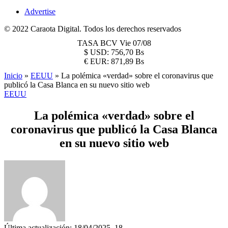
Advertise
© 2022 Caraota Digital. Todos los derechos reservados
TASA BCV
Vie 07/08
$
USD:
756,70 Bs
€
EUR:
871,89 Bs
Inicio
»
EEUU
»
La polémica «verdad» sobre el coronavirus que
publicó la Casa Blanca en su nuevo sitio web
EEUU
La polémica «verdad» sobre el
coronavirus que publicó la Casa Blanca
en su nuevo sitio web
Última actualización: 18/04/2025, 18