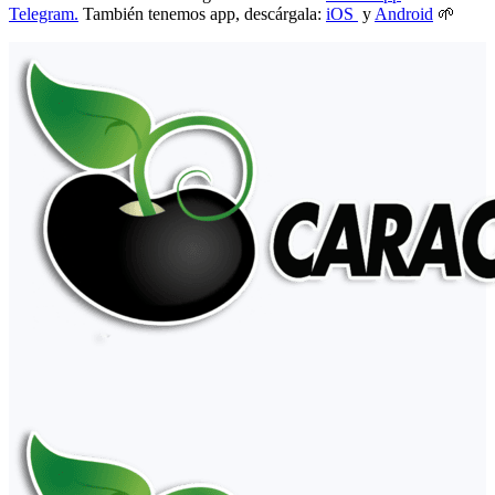
Telegram.
También tenemos app, descárgala:
iOS
y
Android
🌱