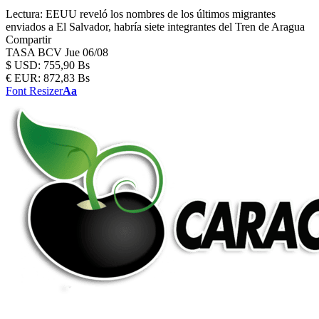
Lectura:
EEUU reveló los nombres de los últimos migrantes
enviados a El Salvador, habría siete integrantes del Tren de Aragua
Compartir
TASA BCV
Jue 06/08
$
USD:
755,90 Bs
€
EUR:
872,83 Bs
Font Resizer
Aa