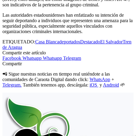
son indicativos de la pertenencia al grupo criminal.
Las autoridades estadounidenses han enfatizado su intención de
seguir deportando a individuos que representen una amenaza para la
seguridad pública, especialmente aquellos vinculados con
organizaciones criminales internacionales.
ETIQUETADO:
Casa Blanca
deportados
Destacado
El Salvador
Tren
de Aragua
Compartir este artículo
Facebook
Whatsapp
Whatsapp
Telegram
Compartir
📲 Sigue nuestras noticias en tiempo real uniéndote a las
comunidades de Caraota Digital dando click:
WhatsApp
+
Telegram.
También tenemos app, descárgala:
iOS
y
Android
🌱