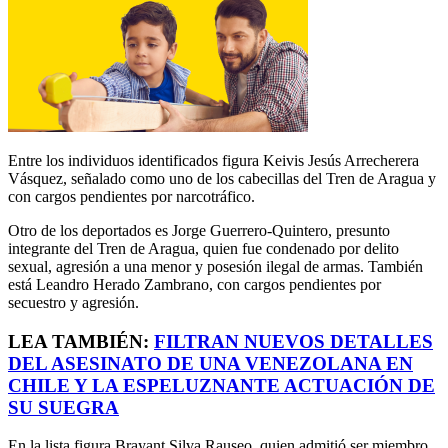
Entre los individuos identificados figura Keivis Jesús Arrecherera
Vásquez, señalado como uno de los cabecillas del Tren de Aragua y
con cargos pendientes por narcotráfico.
Otro de los deportados es Jorge Guerrero-Quintero, presunto
integrante del Tren de Aragua, quien fue condenado por delito
sexual, agresión a una menor y posesión ilegal de armas. También
está Leandro Herado Zambrano, con cargos pendientes por
secuestro y agresión.
LEA TAMBIÉN:
FILTRAN NUEVOS DETALLES
DEL ASESINATO DE UNA VENEZOLANA EN
CHILE Y LA ESPELUZNANTE ACTUACIÓN DE
SU SUEGRA
En la lista figura Brayant Silva Rauseo, quien admitió ser miembro