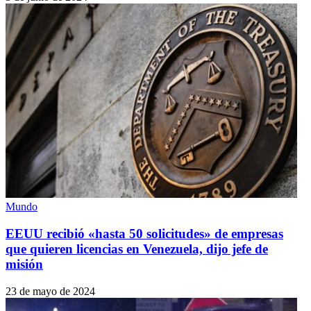
Mundo
EEUU recibió «hasta 50 solicitudes» de empresas
que quieren licencias en Venezuela, dijo jefe de
misión
23 de mayo de 2024