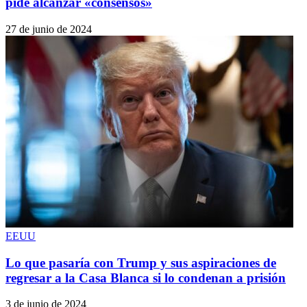
pide alcanzar «consensos»
27 de junio de 2024
EEUU
Lo que pasaría con Trump y sus aspiraciones de
regresar a la Casa Blanca si lo condenan a prisión
3 de junio de 2024