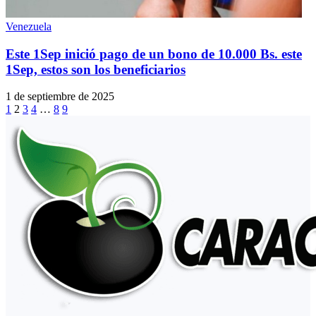
Venezuela
Este 1Sep inició pago de un bono de 10.000 Bs. este
1Sep, estos son los beneficiarios
1 de septiembre de 2025
1
2
3
4
…
8
9