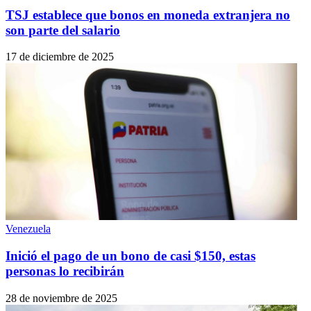
TSJ establece que bonos en moneda extranjera no
son parte del salario
17 de diciembre de 2025
Venezuela
Inició el pago de un bono de casi $150, estas
personas lo recibirán
28 de noviembre de 2025