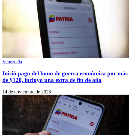
Venezuela
Inició pago del bono de guerra económica por más
de $120, incluyó una extra de fin de año
14 de noviembre de 2025