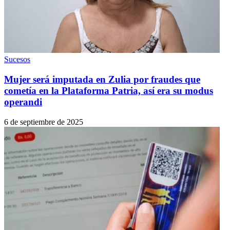
Sucesos
Mujer será imputada en Zulia por fraudes que
cometía en la Plataforma Patria, así era su modus
operandi
6 de septiembre de 2025