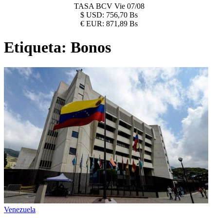
TASA BCV
Vie 07/08
$
USD:
756,70 Bs
€
EUR:
871,89 Bs
Etiqueta:
Bonos
Venezuela