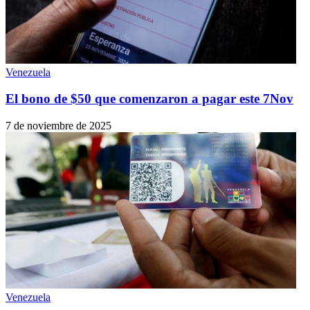
Venezuela
El bono de $50 que comenzaron a pagar este 7Nov
7 de noviembre de 2025
Venezuela