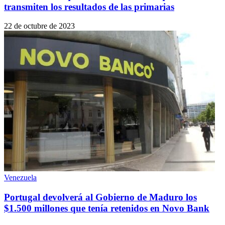
transmiten los resultados de las primarias
22 de octubre de 2023
Venezuela
Portugal devolverá al Gobierno de Maduro los
$1.500 millones que tenía retenidos en Novo Bank