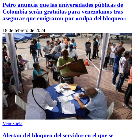
Petro anuncia que las universidades públicas de
Colombia serán gratuitas para venezolanos tras
asegurar que emigraron por «culpa del bloqueo»
18 de febrero de 2024
Venezuela
Alertan del bloqueo del servidor en el que se