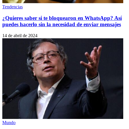
Tendencias
¿Quieres saber si te bloquearon en WhatsApp? Así
puedes hacerlo sin la necesidad de enviar mensajes
14 de abril de 2024
Mundo