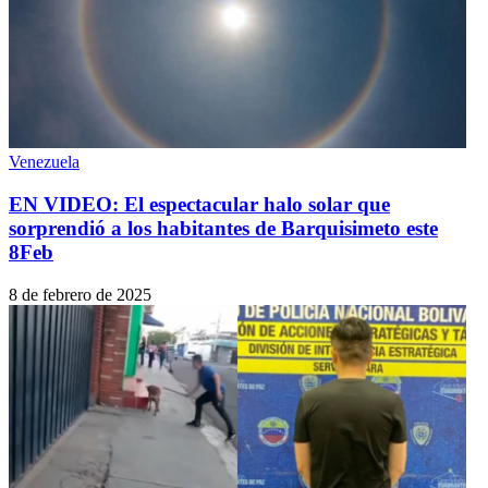
Venezuela
EN VIDEO: El espectacular halo solar que
sorprendió a los habitantes de Barquisimeto este
8Feb
8 de febrero de 2025