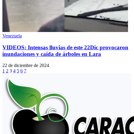
Venezuela
VIDEOS: Intensas lluvias de este 22Dic provocaron
inundaciones y caída de árboles en Lara
22 de diciembre de 2024
1
2
3
4
5
6
7