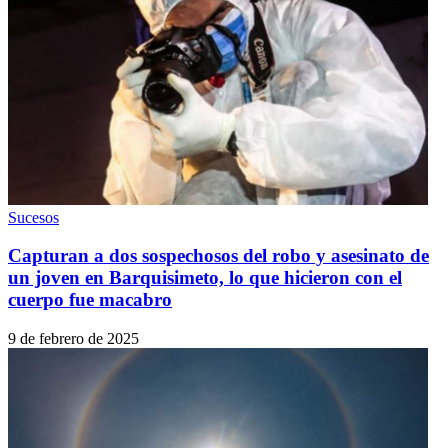
Sucesos
Capturan a dos sospechosos del robo y asesinato de
un joven en Barquisimeto, lo que hicieron con el
cuerpo fue macabro
9 de febrero de 2025