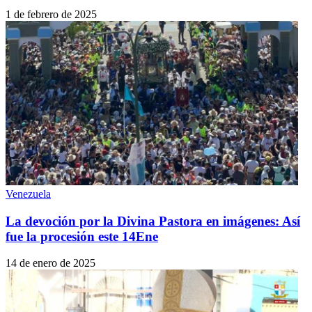
1 de febrero de 2025
Venezuela
La devoción por la Divina Pastora en imágenes: Así
fue la procesión este 14Ene
14 de enero de 2025