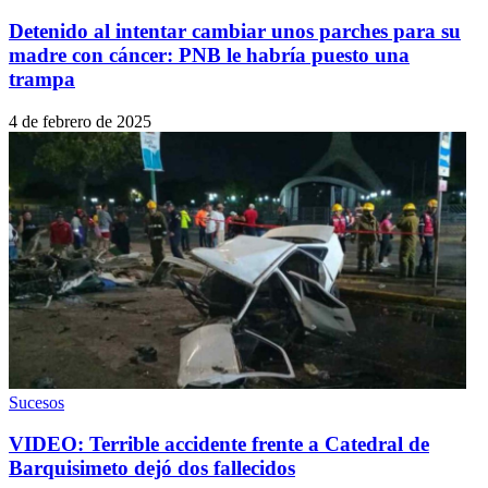
Detenido al intentar cambiar unos parches para su
madre con cáncer: PNB le habría puesto una
trampa
4 de febrero de 2025
Sucesos
VIDEO: Terrible accidente frente a Catedral de
Barquisimeto dejó dos fallecidos