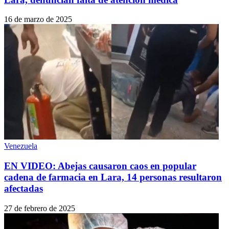
16 de marzo de 2025
Venezuela
EN VIDEO: Abejas causaron caos en popular
cadena de farmacia en Lara, 14 personas resultaron
afectadas
27 de febrero de 2025