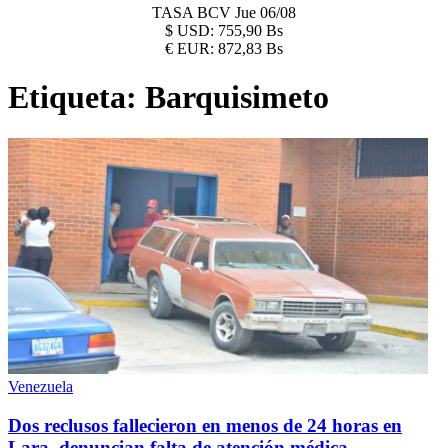
TASA BCV
Jue 06/08
$
USD:
755,90 Bs
€
EUR:
872,83 Bs
Etiqueta:
Barquisimeto
Venezuela
Dos reclusos fallecieron en menos de 24 horas en
Lara, denuncian falta de atención médica