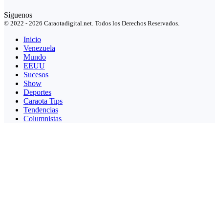
Síguenos
© 2022 - 2026 Caraotadigital.net. Todos los Derechos Reservados.
Inicio
Venezuela
Mundo
EEUU
Sucesos
Show
Deportes
Caraota Tips
Tendencias
Columnistas