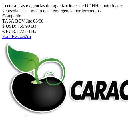
Lectura:
Las exigencias de organizaciones de DDHH a autoridades
venezolanas en medio de la emergencia por terremotos
Compartir
TASA BCV
Jue 06/08
$
USD:
755,90 Bs
€
EUR:
872,83 Bs
Font Resizer
Aa