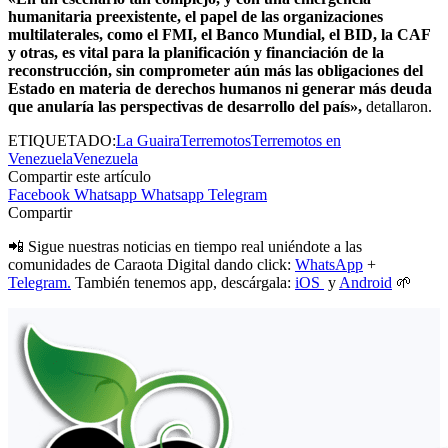
humanitaria preexistente, el papel de las organizaciones
multilaterales, como el FMI, el Banco Mundial, el BID, la CAF
y otras, es vital para la planificación y financiación de la
reconstrucción, sin comprometer aún más las obligaciones del
Estado en materia de derechos humanos ni generar más deuda
que anularía las perspectivas de desarrollo del país»,
detallaron.
ETIQUETADO:
La Guaira
Terremotos
Terremotos en
Venezuela
Venezuela
Compartir este artículo
Facebook
Whatsapp
Whatsapp
Telegram
Compartir
📲 Sigue nuestras noticias en tiempo real uniéndote a las
comunidades de Caraota Digital dando click:
WhatsApp
+
Telegram.
También tenemos app, descárgala:
iOS
y
Android
🌱