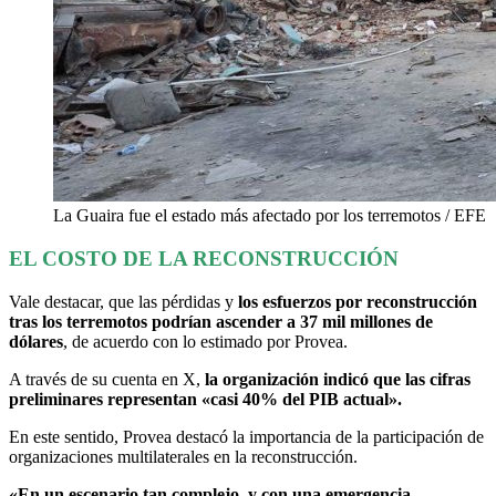
La Guaira fue el estado más afectado por los terremotos / EFE
EL COSTO DE LA RECONSTRUCCIÓN
Vale destacar, que las pérdidas y
los esfuerzos por reconstrucción
tras los terremotos podrían ascender a 37 mil millones de
dólares
, de acuerdo con lo estimado por Provea.
A través de su cuenta en X,
la organización indicó que las cifras
preliminares representan «casi 40% del PIB actual».
En este sentido, Provea destacó la importancia de la participación de
organizaciones multilaterales en la reconstrucción.
«En un escenario tan complejo, y con una emergencia