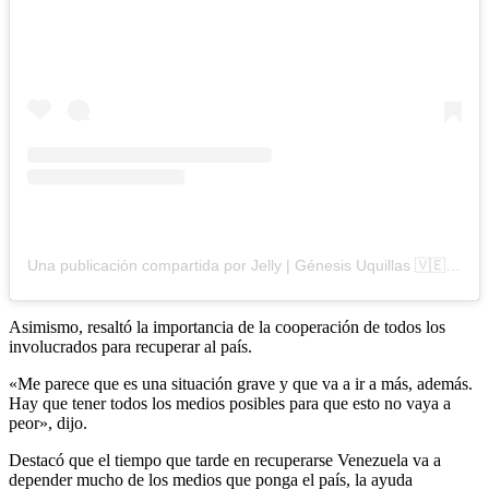
Una publicación compartida por Jelly | Génesis Uquillas 🇻🇪 (@mundodejelly)
Asimismo, resaltó la importancia de la cooperación de todos los
involucrados para recuperar al país.
«Me parece que es una situación grave y que va a ir a más, además.
Hay que tener todos los medios posibles para que esto no vaya a
peor», dijo.
Destacó que el tiempo que tarde en recuperarse Venezuela va a
depender mucho de los medios que ponga el país, la ayuda