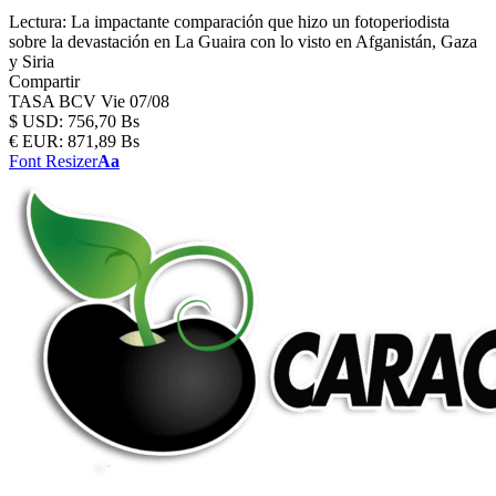
Lectura:
La impactante comparación que hizo un fotoperiodista
sobre la devastación en La Guaira con lo visto en Afganistán, Gaza
y Siria
Compartir
TASA BCV
Vie 07/08
$
USD:
756,70 Bs
€
EUR:
871,89 Bs
Font Resizer
Aa