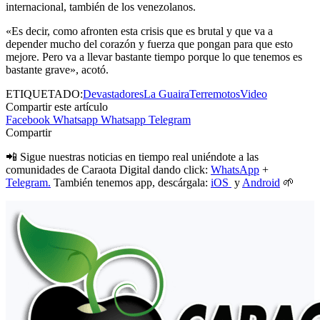
internacional, también de los venezolanos.
«Es decir, como afronten esta crisis que es brutal y que va a
depender mucho del corazón y fuerza que pongan para que esto
mejore. Pero va a llevar bastante tiempo porque lo que tenemos es
bastante grave», acotó.
ETIQUETADO:
Devastadores
La Guaira
Terremotos
Video
Compartir este artículo
Facebook
Whatsapp
Whatsapp
Telegram
Compartir
📲 Sigue nuestras noticias en tiempo real uniéndote a las
comunidades de Caraota Digital dando click:
WhatsApp
+
Telegram.
También tenemos app, descárgala:
iOS
y
Android
🌱