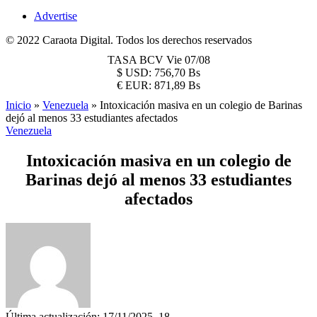
Advertise
© 2022 Caraota Digital. Todos los derechos reservados
TASA BCV
Vie 07/08
$
USD:
756,70 Bs
€
EUR:
871,89 Bs
Inicio
»
Venezuela
»
Intoxicación masiva en un colegio de Barinas
dejó al menos 33 estudiantes afectados
Venezuela
Intoxicación masiva en un colegio de
Barinas dejó al menos 33 estudiantes
afectados
Última actualización: 17/11/2025, 18