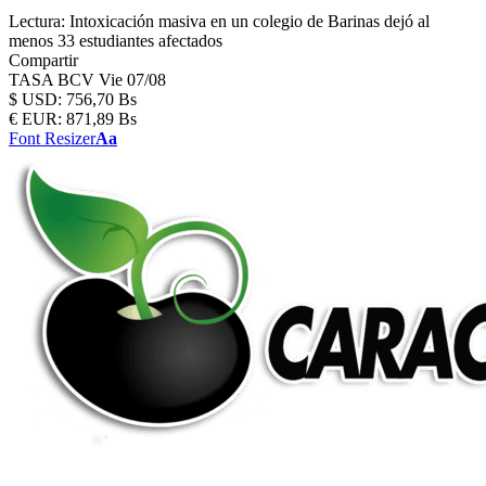
Lectura:
Intoxicación masiva en un colegio de Barinas dejó al
menos 33 estudiantes afectados
Compartir
TASA BCV
Vie 07/08
$
USD:
756,70 Bs
€
EUR:
871,89 Bs
Font Resizer
Aa