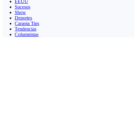
EEUU
Sucesos
Show
Deportes
Caraota Tips
Tendencias
Columnistas