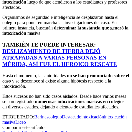
intoxicación
luego de que atendieron a los estudiantes y profesores
afectados.
Organismos de seguridad e inteligencia se desplazaron hasta el
colegio para poner en marcha las investigaciones del caso. En
primera instancia, buscarán
determinar la sustancia que generó la
intoxicación
masiva.
TAMBIÉN TE PUEDE INTERESAR:
DESLIZAMIENTO DE TIERRA DEJÓ
ATRAPADAS A VARIAS PERSONAS EN
MÉRIDA, ASÍ FUE EL HEROICO RESCATE
Hasta el momento, las autoridades
no se han pronunciado sobre el
caso
y se desconoce si existe alguna hipótesis respecto a la
intoxicación.
Estos sucesos no han sido casos aislados. Desde hace varios meses
se han registrado
numerosas intoxicaciones masivas en colegios
en diversos estados, dejando a cientos de estudiantes afectados.
ETIQUETADO:
Barinas
colegio
Destacado
intoxicación
intoxicación
masiva
Liceo
Compartir este artículo