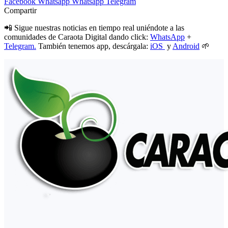
Facebook
Whatsapp
Whatsapp
Telegram
Compartir
📲 Sigue nuestras noticias en tiempo real uniéndote a las
comunidades de Caraota Digital dando click:
WhatsApp
+
Telegram.
También tenemos app, descárgala:
iOS
y
Android
🌱