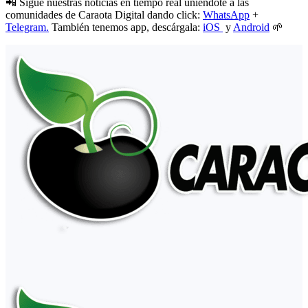
📲 Sigue nuestras noticias en tiempo real uniéndote a las
comunidades de Caraota Digital dando click:
WhatsApp
+
Telegram.
También tenemos app, descárgala:
iOS
y
Android
🌱