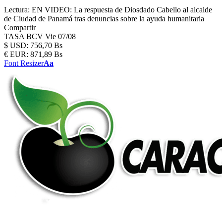
Lectura:
EN VIDEO: La respuesta de Diosdado Cabello al alcalde
de Ciudad de Panamá tras denuncias sobre la ayuda humanitaria
Compartir
TASA BCV
Vie 07/08
$
USD:
756,70 Bs
€
EUR:
871,89 Bs
Font Resizer
Aa