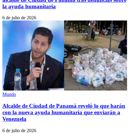
la ayuda humanitaria
6 de julio de 2026
Mundo
Alcalde de Ciudad de Panamá reveló lo que harán
con la nueva ayuda humanitaria que enviarán a
Venezuela
6 de julio de 2026