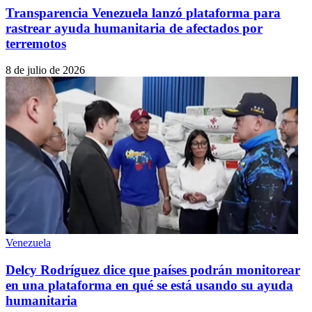
Transparencia Venezuela lanzó plataforma para
rastrear ayuda humanitaria de afectados por
terremotos
8 de julio de 2026
Venezuela
Delcy Rodríguez dice que países podrán monitorear
en una plataforma en qué se está usando su ayuda
humanitaria