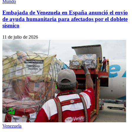
Mundo
Embajada de Venezuela en España anunció el envío
de ayuda humanitaria para afectados por el doblete
sísmico
11 de julio de 2026
Venezuela