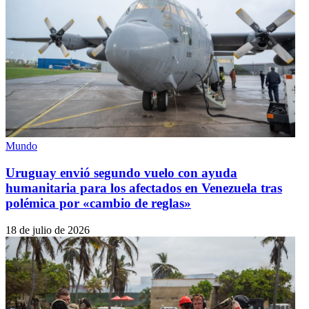
Mundo
Uruguay envió segundo vuelo con ayuda
humanitaria para los afectados en Venezuela tras
polémica por «cambio de reglas»
18 de julio de 2026