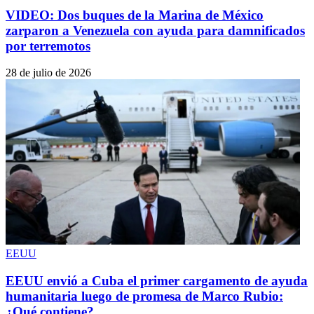
VIDEO: Dos buques de la Marina de México
zarparon a Venezuela con ayuda para damnificados
por terremotos
28 de julio de 2026
EEUU
EEUU envió a Cuba el primer cargamento de ayuda
humanitaria luego de promesa de Marco Rubio:
¿Qué contiene?