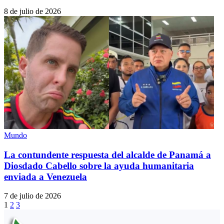
8 de julio de 2026
Mundo
La contundente respuesta del alcalde de Panamá a
Diosdado Cabello sobre la ayuda humanitaria
enviada a Venezuela
7 de julio de 2026
1
2
3