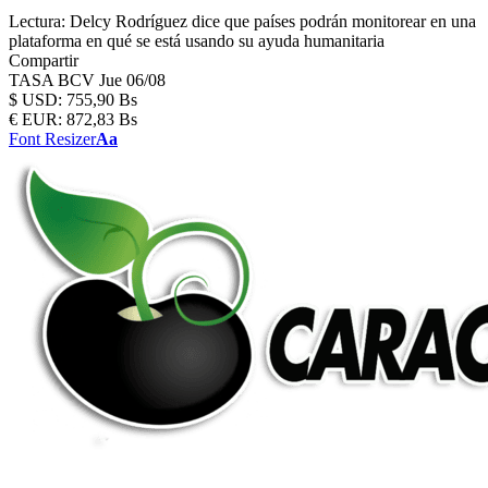
Lectura:
Delcy Rodríguez dice que países podrán monitorear en una
plataforma en qué se está usando su ayuda humanitaria
Compartir
TASA BCV
Jue 06/08
$
USD:
755,90 Bs
€
EUR:
872,83 Bs
Font Resizer
Aa