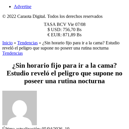
Advertise
© 2022 Caraota Digital. Todos los derechos reservados
TASA BCV
Vie 07/08
$
USD:
756,70 Bs
€
EUR:
871,89 Bs
Inicio
»
Tendencias
»
¿Sin horario fijo para ir a la cama? Estudio
reveló el peligro que supone no poseer una rutina nocturna
Tendencias
¿Sin horario fijo para ir a la cama?
Estudio reveló el peligro que supone no
poseer una rutina nocturna
Última actualización: 05/04/2026, 19