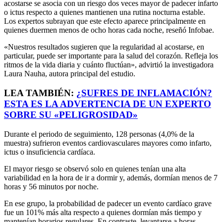
acostarse se asocia con un riesgo dos veces mayor de padecer infarto
o ictus respecto a quienes mantienen una rutina nocturna estable.
Los expertos subrayan que este efecto aparece principalmente en
quienes duermen menos de ocho horas cada noche, reseñó Infobae.
«Nuestros resultados sugieren que la regularidad al acostarse, en
particular, puede ser importante para la salud del corazón. Refleja los
ritmos de la vida diaria y cuánto fluctúan», advirtió la investigadora
Laura Nauha, autora principal del estudio.
LEA TAMBIÉN:
¿SUFRES DE INFLAMACIÓN?
ESTA ES LA ADVERTENCIA DE UN EXPERTO
SOBRE SU «PELIGROSIDAD»
Durante el periodo de seguimiento, 128 personas (4,0% de la
muestra) sufrieron eventos cardiovasculares mayores como infarto,
ictus o insuficiencia cardíaca.
El mayor riesgo se observó solo en quienes tenían una alta
variabilidad en la hora de ir a dormir y, además, dormían menos de 7
horas y 56 minutos por noche.
En ese grupo, la probabilidad de padecer un evento cardíaco grave
fue un 101% más alta respecto a quienes dormían más tiempo y
mantenían horarios regulares. En contraste, levantarse a horas