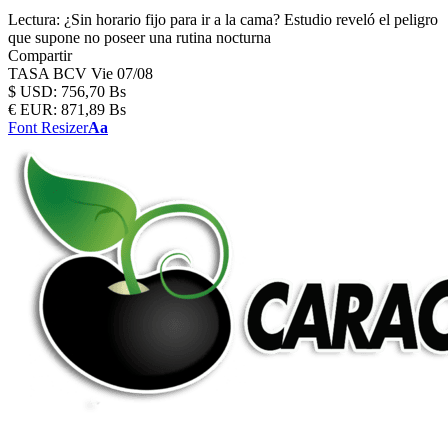
Lectura:
¿Sin horario fijo para ir a la cama? Estudio reveló el peligro
que supone no poseer una rutina nocturna
Compartir
TASA BCV
Vie 07/08
$
USD:
756,70 Bs
€
EUR:
871,89 Bs
Font Resizer
Aa