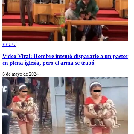
EEUU
Video Viral: Hombre intentó dispararle a un pastor
en plena iglesia, pero el arma se trabó
6 de mayo de 2024