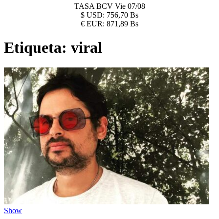
TASA BCV
Vie 07/08
$
USD:
756,70 Bs
€
EUR:
871,89 Bs
Etiqueta:
viral
Show