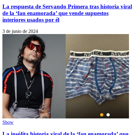
La respuesta de Servando Primera tras historia viral
de la ‘fan enamorada’ que vende supuestos
interiores usados por él
3 de junio de 2024
Show
La insólita historia viral de la ‘fan enamorada’ que