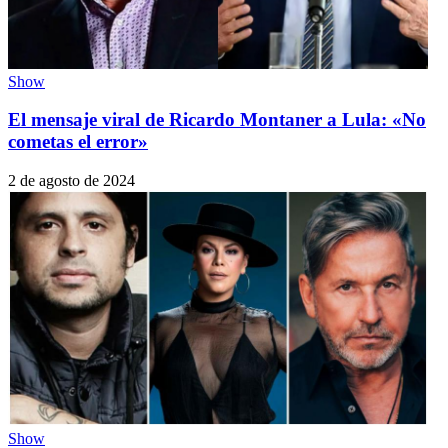
Show
El mensaje viral de Ricardo Montaner a Lula: «No
cometas el error»
2 de agosto de 2024
Show