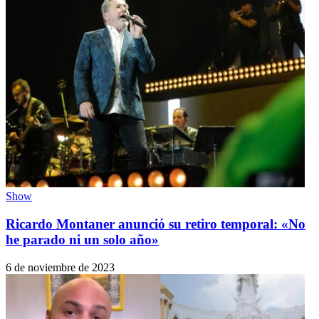
Show
Ricardo Montaner anunció su retiro temporal: «No
he parado ni un solo año»
6 de noviembre de 2023