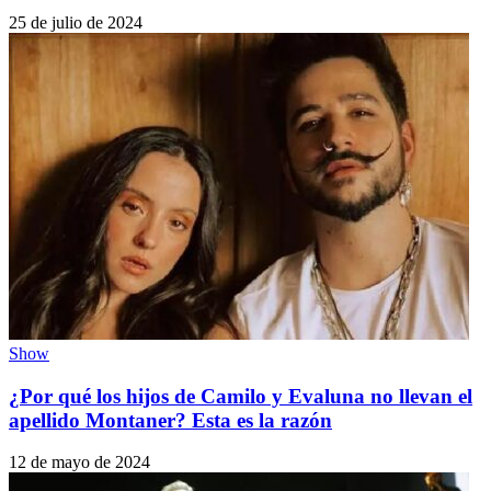
25 de julio de 2024
Show
¿Por qué los hijos de Camilo y Evaluna no llevan el
apellido Montaner? Esta es la razón
12 de mayo de 2024