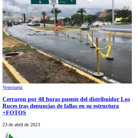
Venezuela
Cerraron por 48 horas puente del distribuidor Los
Ruces tras denuncias de fallas en su estructura
+FOTOS
23 de abril de 2023