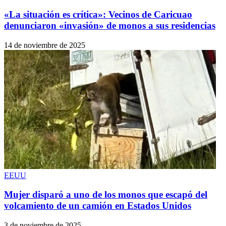
«La situación es crítica»: Vecinos de Caricuao
denunciaron «invasión» de monos a sus residencias
14 de noviembre de 2025
EEUU
Mujer disparó a uno de los monos que escapó del
volcamiento de un camión en Estados Unidos
3 de noviembre de 2025