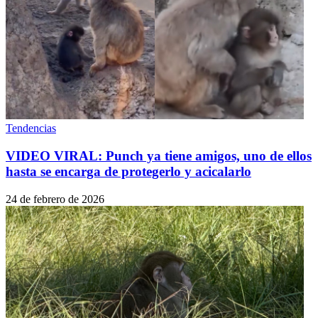
Tendencias
VIDEO VIRAL: Punch ya tiene amigos, uno de ellos
hasta se encarga de protegerlo y acicalarlo
24 de febrero de 2026