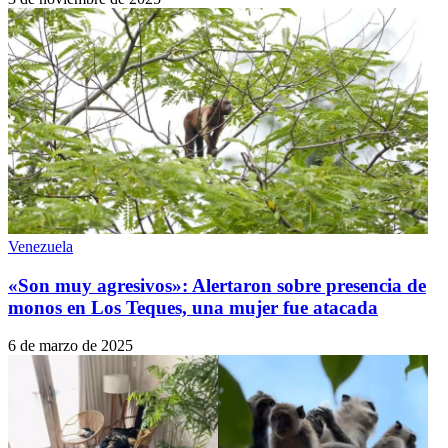
Venezuela
«Son muy agresivos»: Alertaron sobre presencia de
monos en Los Teques, una mujer fue atacada
6 de marzo de 2025