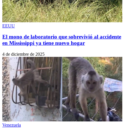
EEUU
El mono de laboratorio que sobrevivió al accidente
en Mississippi ya tiene nuevo hogar
4 de diciembre de 2025
Venezuela