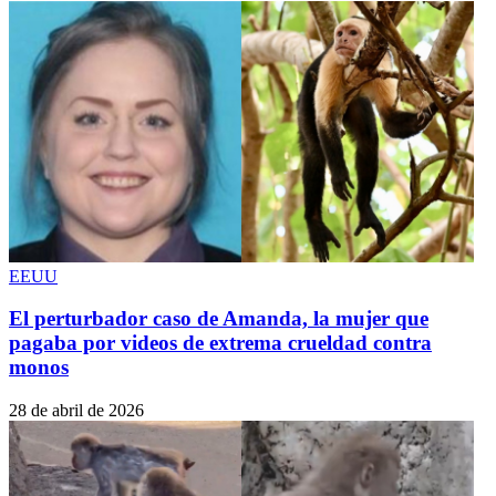
EEUU
El perturbador caso de Amanda, la mujer que
pagaba por videos de extrema crueldad contra
monos
28 de abril de 2026