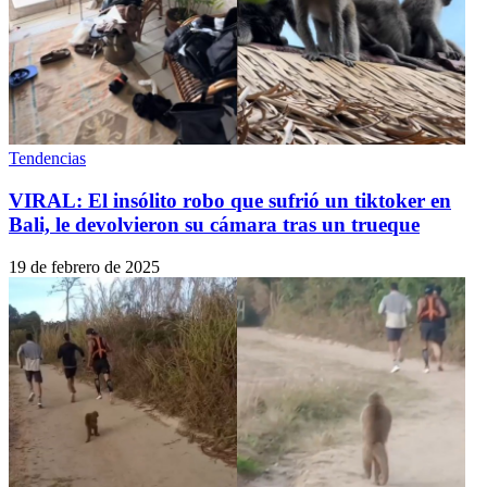
Tendencias
VIRAL: El insólito robo que sufrió un tiktoker en
Bali, le devolvieron su cámara tras un trueque
19 de febrero de 2025