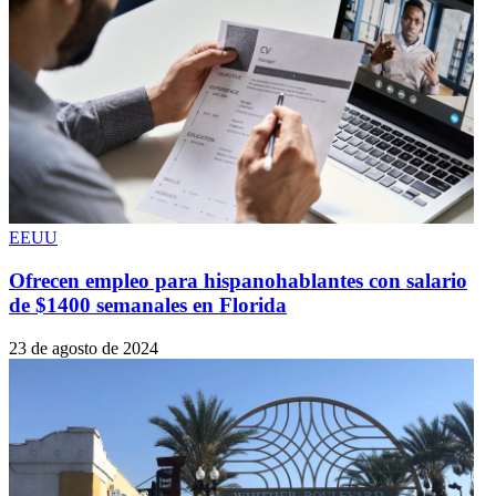
EEUU
Ofrecen empleo para hispanohablantes con salario
de $1400 semanales en Florida
23 de agosto de 2024