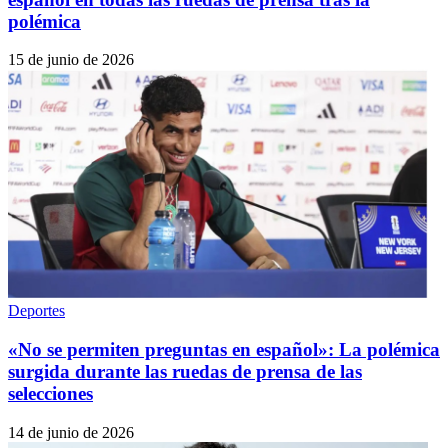
polémica
15 de junio de 2026
Deportes
«No se permiten preguntas en español»: La polémica
surgida durante las ruedas de prensa de las
selecciones
14 de junio de 2026