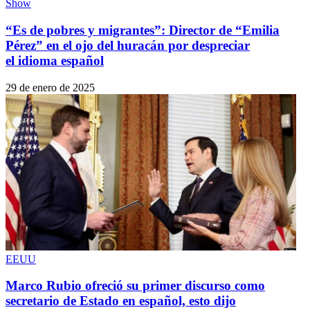
Show
“Es de pobres y migrantes”: Director de “Emilia
Pérez” en el ojo del huracán por despreciar
el idioma español
29 de enero de 2025
EEUU
Marco Rubio ofreció su primer discurso como
secretario de Estado en español, esto dijo