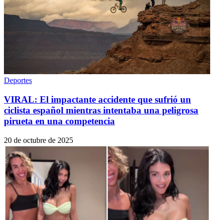
Deportes
VIRAL: El impactante accidente que sufrió un
ciclista español mientras intentaba una peligrosa
pirueta en una competencia
20 de octubre de 2025