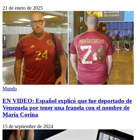
21 de enero de 2025
Mundo
EN VIDEO: Español explicó que fue deportado de
Venezuela por tener una franela con el nombre de
María Corina
15 de septiembre de 2024