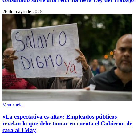
26 de mayo de 2026
Venezuela
«La expectativa es alta»: Empleados públicos
revelan lo que debe tomar en cuenta el Gobierno de
cara al 1May