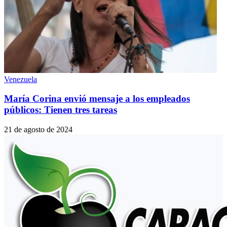
Venezuela
María Corina envió mensaje a los empleados
públicos: Tienen tres tareas
21 de agosto de 2024