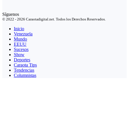
Síguenos
© 2022 - 2026 Caraotadigital.net. Todos los Derechos Reservados.
Inicio
Venezuela
Mundo
EEUU
Sucesos
Show
Deportes
Caraota Tips
Tendencias
Columnistas