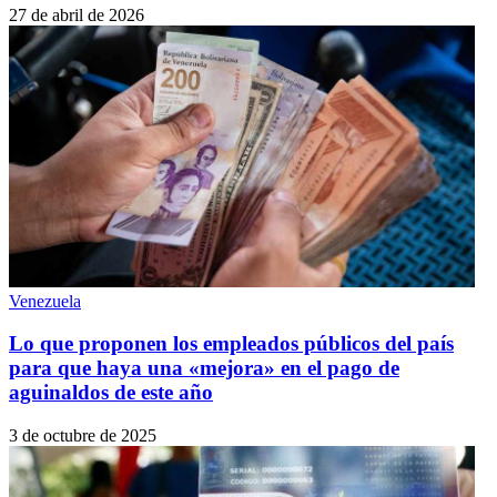
27 de abril de 2026
Venezuela
Lo que proponen los empleados públicos del país
para que haya una «mejora» en el pago de
aguinaldos de este año
3 de octubre de 2025