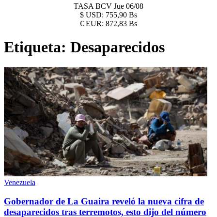
TASA BCV
Jue 06/08
$
USD:
755,90 Bs
€
EUR:
872,83 Bs
Etiqueta:
Desaparecidos
Venezuela
Gobernador de La Guaira reveló la nueva cifra de
desaparecidos tras terremotos, esto dijo del número