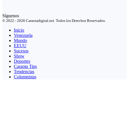
Síguenos
© 2022 - 2026 Caraotadigital.net. Todos los Derechos Reservados.
Inicio
Venezuela
Mundo
EEUU
Sucesos
Show
Deportes
Caraota Tips
Tendencias
Columnistas