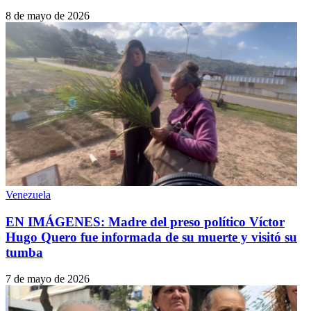
8 de mayo de 2026
Venezuela
EN IMÁGENES: Madre del preso político Víctor
Hugo Quero fue informada de su muerte y visitó su
tumba
7 de mayo de 2026