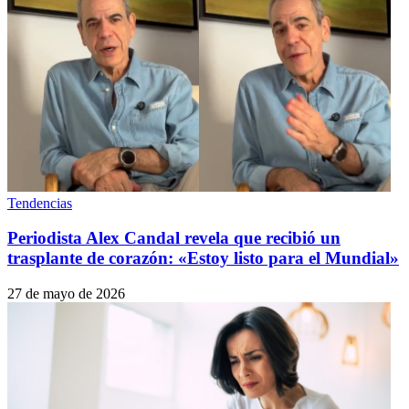
Tendencias
Periodista Alex Candal revela que recibió un
trasplante de corazón: «Estoy listo para el Mundial»
27 de mayo de 2026