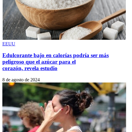
EEUU
Edulcorante bajo en calorías podría ser más
peligroso que el azúcar para el
corazón, revela estudio
8 de agosto de 2024