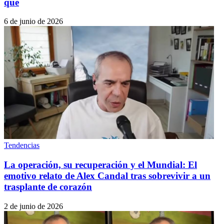
qué
6 de junio de 2026
Tendencias
La operación, su recuperación y el Mundial: El
emotivo relato de Alex Candal tras sobrevivir a un
trasplante de corazón
2 de junio de 2026