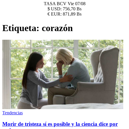
TASA BCV
Vie 07/08
$
USD:
756,70 Bs
€
EUR:
871,89 Bs
Etiqueta:
corazón
Tendencias
Morir de tristeza sí es posible y la ciencia dice por