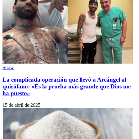
Show
La complicada operación que llevó a Arcángel al
quirófano: «Es la prueba más grande que Dios me
ha puesto»
15 de abril de 2025