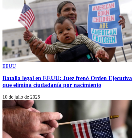
EEUU
Batalla legal en EEUU: Juez frenó Orden Ejecutiva
que elimina ciudadanía por nacimiento
10 de julio de 2025