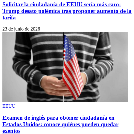
Solicitar la ciudadanía de EEUU sería más caro:
Trump desató polémica tras proponer aumento de la
tarifa
23 de junio de 2026
EEUU
Examen de inglés para obtener ciudadanía en
Estados Unidos: conoce quiénes pueden quedar
exentos