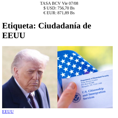
TASA BCV
Vie 07/08
$
USD:
756,70 Bs
€
EUR:
871,89 Bs
Etiqueta:
Ciudadanía de
EEUU
EEUU