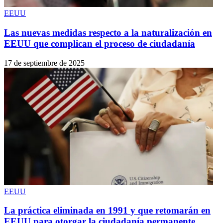
EEUU
Las nuevas medidas respecto a la naturalización en
EEUU que complican el proceso de ciudadanía
17 de septiembre de 2025
EEUU
La práctica eliminada en 1991 y que retomarán en
EEUU para otorgar la ciudadanía permanente