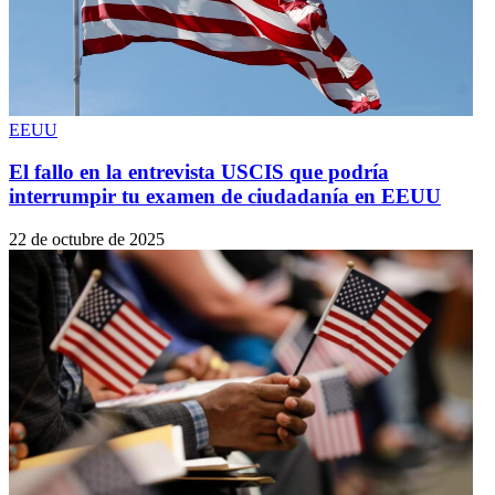
EEUU
El fallo en la entrevista USCIS que podría
interrumpir tu examen de ciudadanía en EEUU
22 de octubre de 2025