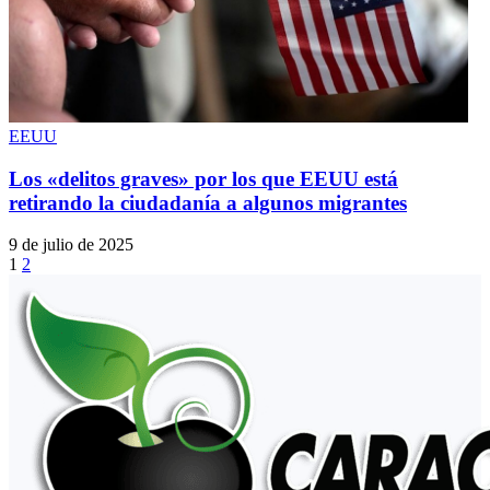
EEUU
Los «delitos graves» por los que EEUU está
retirando la ciudadanía a algunos migrantes
9 de julio de 2025
1
2