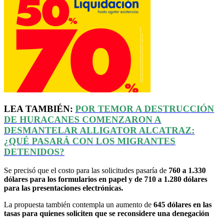
LEA TAMBIÉN:
POR TEMOR A DESTRUCCIÓN
DE HURACANES COMENZARON A
DESMANTELAR
ALLIGATOR
ALCATRAZ:
¿QUÉ PASARÁ CON LOS MIGRANTES
DETENIDOS?
Se precisó que el costo para las solicitudes pasaría de
760 a 1.330
dólares para los formularios en papel y de 710 a 1.280 dólares
para las presentaciones electrónicas.
La propuesta también contempla un aumento de
645 dólares en las
tasas para quienes soliciten que se reconsidere una denegación