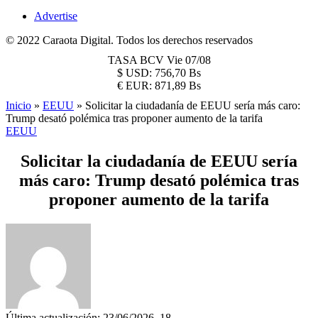
Advertise
© 2022 Caraota Digital. Todos los derechos reservados
TASA BCV
Vie 07/08
$
USD:
756,70 Bs
€
EUR:
871,89 Bs
Inicio
»
EEUU
»
Solicitar la ciudadanía de EEUU sería más caro:
Trump desató polémica tras proponer aumento de la tarifa
EEUU
Solicitar la ciudadanía de EEUU sería
más caro: Trump desató polémica tras
proponer aumento de la tarifa
Última actualización: 23/06/2026, 18