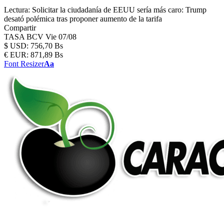
Lectura:
Solicitar la ciudadanía de EEUU sería más caro: Trump
desató polémica tras proponer aumento de la tarifa
Compartir
TASA BCV
Vie 07/08
$
USD:
756,70 Bs
€
EUR:
871,89 Bs
Font Resizer
Aa