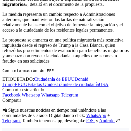
migratorios»
, detalló en el documento de la propuesta.
La medida representa un cambio respecto a Administraciones
anteriores, que mantuvieron las tarifas de naturalización
relativamente bajas con el objetivo de fomentar la integración y el
acceso a la ciudadanía de los residentes legales permanentes.
La propuesta se enmarca en una política migratoria más restrictiva
impulsada desde el regreso de Trump a la Casa Blanca, quien
reforzó los procedimientos de evaluación para beneficios migratorios
y amenazó con revocar la ciudadanía a aquellos que «cometan
fraude» en sus solicitudes.
Con información de EFE
ETIQUETADO:
Ciudadanía de EEUU
Donald
Trump
EEUU
Estados Unidos
Trámites de ciudadanía
USA
Compartir este artículo
Facebook
Whatsapp
Whatsapp
Telegram
Compartir
📲 Sigue nuestras noticias en tiempo real uniéndote a las
comunidades de Caraota Digital dando click:
WhatsApp
+
Telegram.
También tenemos app, descárgala:
iOS
y
Android
🌱