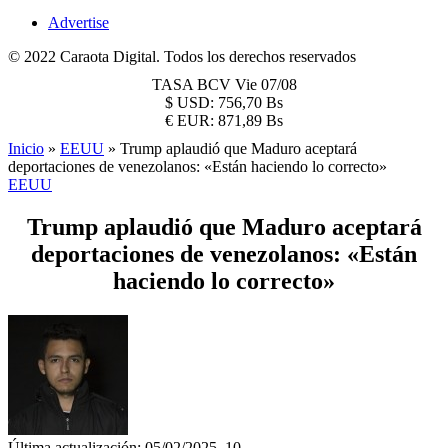
Advertise
© 2022 Caraota Digital. Todos los derechos reservados
TASA BCV
Vie 07/08
$
USD:
756,70 Bs
€
EUR:
871,89 Bs
Inicio
»
EEUU
»
Trump aplaudió que Maduro aceptará
deportaciones de venezolanos: «Están haciendo lo correcto»
EEUU
Trump aplaudió que Maduro aceptará
deportaciones de venezolanos: «Están
haciendo lo correcto»
Última actualización: 05/02/2025, 10