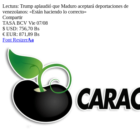
Lectura:
Trump aplaudió que Maduro aceptará deportaciones de
venezolanos: «Están haciendo lo correcto»
Compartir
TASA BCV
Vie 07/08
$
USD:
756,70 Bs
€
EUR:
871,89 Bs
Font Resizer
Aa