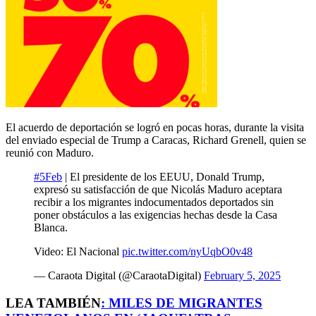
El acuerdo de deportación se logró en pocas horas, durante la visita
del enviado especial de Trump a Caracas, Richard Grenell, quien se
reunió con Maduro.
#5Feb
| El presidente de los EEUU, Donald Trump,
expresó su satisfacción de que Nicolás Maduro aceptara
recibir a los migrantes indocumentados deportados sin
poner obstáculos a las exigencias hechas desde la Casa
Blanca.
Video: El Nacional
pic.twitter.com/nyUqbO0v48
— Caraota Digital (@CaraotaDigital)
February 5, 2025
LEA TAMBIÉN
:
MILES DE MIGRANTES