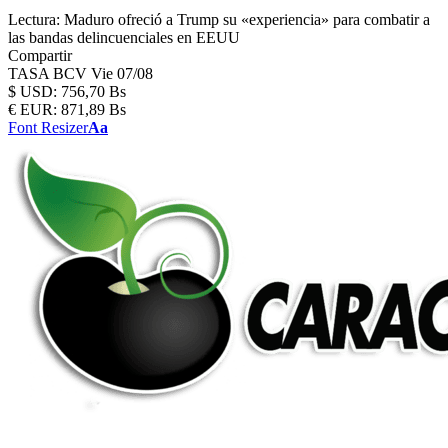
Lectura:
Maduro ofreció a Trump su «experiencia» para combatir a
las bandas delincuenciales en EEUU
Compartir
TASA BCV
Vie 07/08
$
USD:
756,70 Bs
€
EUR:
871,89 Bs
Font Resizer
Aa