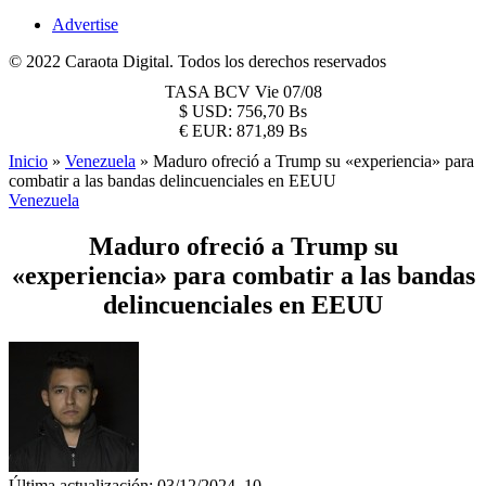
Advertise
© 2022 Caraota Digital. Todos los derechos reservados
TASA BCV
Vie 07/08
$
USD:
756,70 Bs
€
EUR:
871,89 Bs
Inicio
»
Venezuela
»
Maduro ofreció a Trump su «experiencia» para
combatir a las bandas delincuenciales en EEUU
Venezuela
Maduro ofreció a Trump su
«experiencia» para combatir a las bandas
delincuenciales en EEUU
Última actualización: 03/12/2024, 10