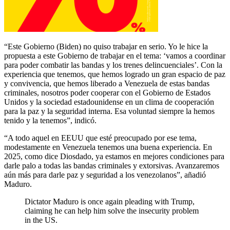
“Este Gobierno (Biden) no quiso trabajar en serio. Yo le hice la
propuesta a este Gobierno de trabajar en el tema: ‘vamos a coordinar
para poder combatir las bandas y los trenes delincuenciales’. Con la
experiencia que tenemos, que hemos logrado un gran espacio de paz
y convivencia, que hemos liberado a Venezuela de estas bandas
criminales, nosotros poder cooperar con el Gobierno de Estados
Unidos y la sociedad estadounidense en un clima de cooperación
para la paz y la seguridad interna. Esa voluntad siempre la hemos
tenido y la tenemos”, indicó.
“A todo aquel en EEUU que esté preocupado por ese tema,
modestamente en Venezuela tenemos una buena experiencia. En
2025, como dice Diosdado, ya estamos en mejores condiciones para
darle palo a todas las bandas criminales y extorsivas. Avanzaremos
aún más para darle paz y seguridad a los venezolanos”, añadió
Maduro.
Dictator Maduro is once again pleading with Trump,
claiming he can help him solve the insecurity problem
in the US.