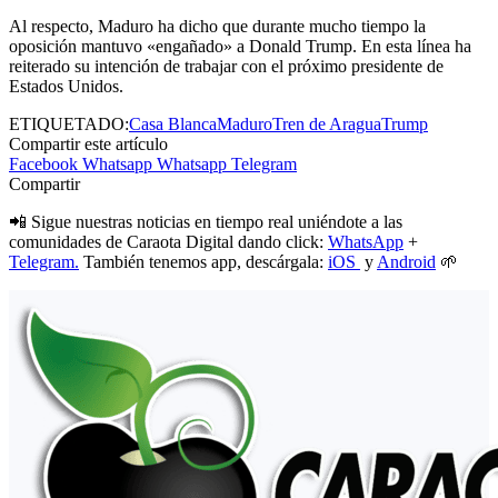
Al respecto, Maduro ha dicho que durante mucho tiempo la
oposición mantuvo «engañado» a Donald Trump. En esta línea ha
reiterado su intención de trabajar con el próximo presidente de
Estados Unidos.
ETIQUETADO:
Casa Blanca
Maduro
Tren de Aragua
Trump
Compartir este artículo
Facebook
Whatsapp
Whatsapp
Telegram
Compartir
📲 Sigue nuestras noticias en tiempo real uniéndote a las
comunidades de Caraota Digital dando click:
WhatsApp
+
Telegram.
También tenemos app, descárgala:
iOS
y
Android
🌱