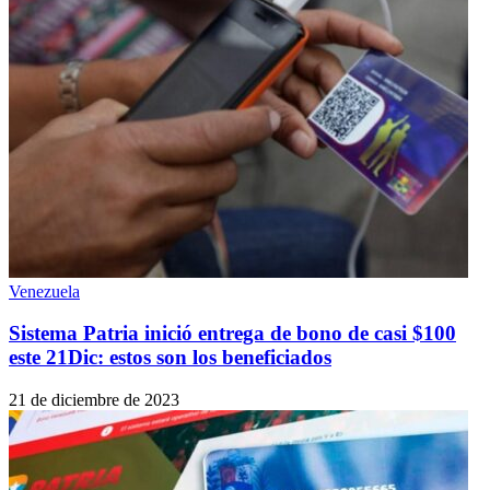
Venezuela
Sistema Patria inició entrega de bono de casi $100
este 21Dic: estos son los beneficiados
21 de diciembre de 2023