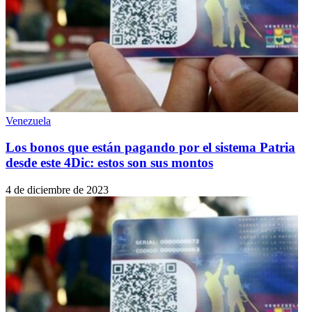
Venezuela
Los bonos que están pagando por el sistema Patria
desde este 4Dic: estos son sus montos
4 de diciembre de 2023