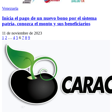
Venezuela
Inicia el pago de un nuevo bono por el sistema
patria, conozca el monto y sus beneficiarios
11 de noviembre de 2023
1
2
…
4
5
6
7
8
9