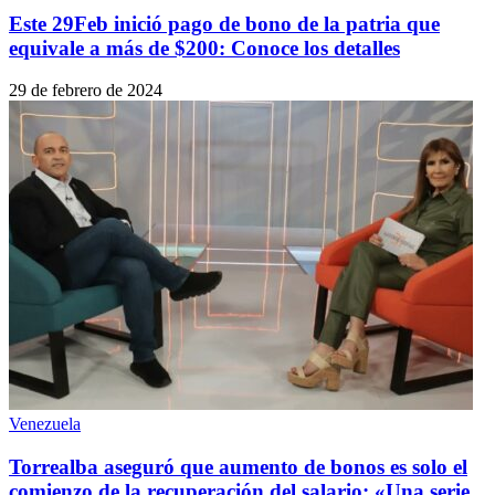
Este 29Feb inició pago de bono de la patria que
equivale a más de $200: Conoce los detalles
29 de febrero de 2024
Venezuela
Torrealba aseguró que aumento de bonos es solo el
comienzo de la recuperación del salario: «Una serie