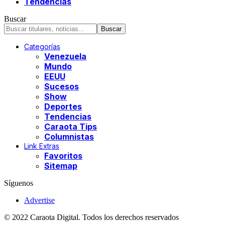
Tendencias
Buscar
Categorías
Venezuela
Mundo
EEUU
Sucesos
Show
Deportes
Tendencias
Caraota Tips
Columnistas
Link Extras
Favoritos
Sitemap
Síguenos
Advertise
© 2022 Caraota Digital. Todos los derechos reservados