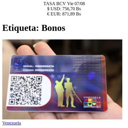
TASA BCV
Vie 07/08
$
USD:
756,70 Bs
€
EUR:
871,89 Bs
Etiqueta:
Bonos
Venezuela