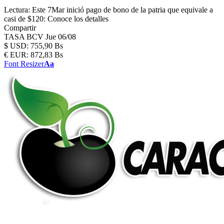
Lectura:
Este 7Mar inició pago de bono de la patria que equivale a
casi de $120: Conoce los detalles
Compartir
TASA BCV
Jue 06/08
$
USD:
755,90 Bs
€
EUR:
872,83 Bs
Font Resizer
Aa