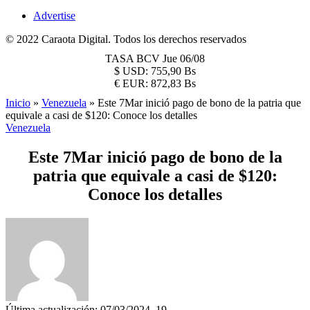
Advertise
© 2022 Caraota Digital. Todos los derechos reservados
TASA BCV
Jue 06/08
$
USD:
755,90 Bs
€
EUR:
872,83 Bs
Inicio
»
Venezuela
»
Este 7Mar inició pago de bono de la patria que
equivale a casi de $120: Conoce los detalles
Venezuela
Este 7Mar inició pago de bono de la
patria que equivale a casi de $120:
Conoce los detalles
Última actualización: 07/03/2024, 19