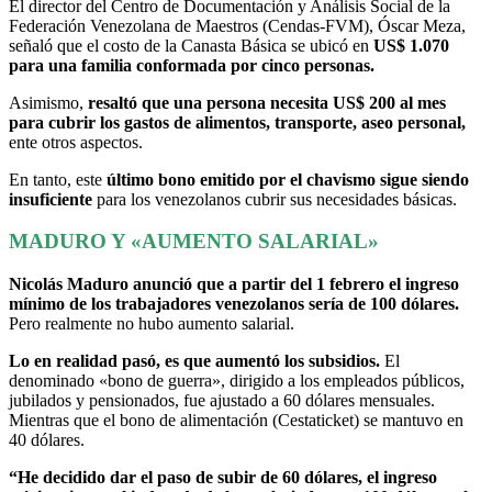
El director del Centro de Documentación y Análisis Social de la
Federación Venezolana de Maestros (Cendas-FVM), Óscar Meza,
señaló que el costo de la Canasta Básica se ubicó en
US$ 1.070
para una familia conformada por cinco personas.
Asimismo,
resaltó que una persona necesita US$ 200 al mes
para cubrir los gastos de alimentos, transporte, aseo personal,
ente otros aspectos.
En tanto, este
último bono emitido por el chavismo sigue siendo
insuficiente
para los venezolanos cubrir sus necesidades básicas.
MADURO Y «AUMENTO SALARIAL»
Nicolás Maduro anunció que a partir del 1 febrero el ingreso
mínimo de los trabajadores venezolanos sería de 100 dólares.
Pero realmente no hubo aumento salarial.
Lo en realidad pasó, es que aumentó los subsidios.
El
denominado «bono de guerra», dirigido a los empleados públicos,
jubilados y pensionados, fue ajustado a 60 dólares mensuales.
Mientras que el bono de alimentación (Cestaticket) se mantuvo en
40 dólares.
“He decidido dar el paso de subir de 60 dólares, el ingreso